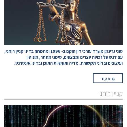
רוחני,
דיני
מדיה
ואינטרנט
-
טוני גרינמן משרד עורכי דין הוקם ב- 1996 ומתמחה בדיני קניין רוחני,
עו"ד
עם דגש על זכויות יוצרים ומבצעים, סימני מסחר, מוניטין
ועיצובים ובדיני תקשורת, מדיה ותעשיות התוכן ובדיני אינטרנט.
טוני
גרינמן
קרא עוד
קניין רוחני