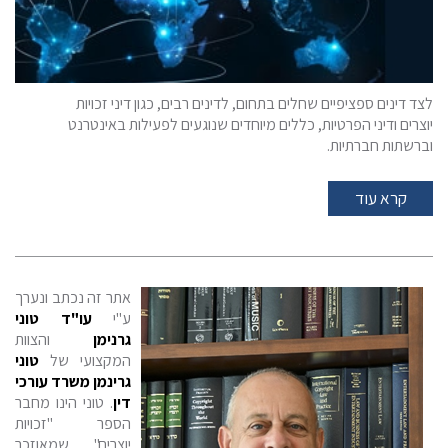
לצד דינים ספציפיים שחלים בתחום, לדינים רבים, כגון דיני זכויות
יוצרים ודיני הפרטיות, כללים מיוחדים שנוגעים לפעילות באינטרנט
וברשתות חברתיות.
קרא עוד
אתר זה נכתב ונערך
ע"י
עו"ד טוני
גרנימן
והצוות
המקצועי של
טוני
גרינמן משרד עורכי
דין
. טוני הינו מחבר
הספר "זכויות
יוצרים", שמאוזכר