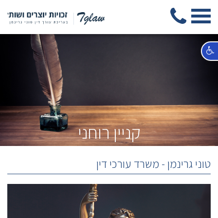
קניין רוחני
תקשורת ומדיה
זכויות
טוני גרינמן - משרד עורכי דין
יוצרים,
קניין