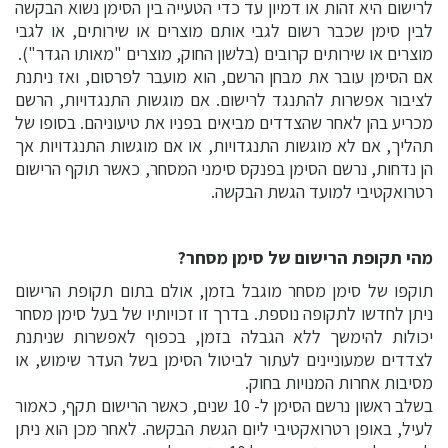
לרישום היא זהות או דמיון עד כדי הטעייה בין הסימן נשוא הבקשה
לבין סימן שכבר רשום לגבי אותם מוצרים או שירותים, או לגבי
מוצרים או שירותים קרובים (בלשון החוק, מוצרים "מאותו הגדר").
אם הסימן עובר את מבחן הרשם, הוא מועבר לפרסום, ואז ניתנת
לציבור אפשרות להתנגד לרישום. אם מוגשות התנגדויות, הרשם
מכריע בהן לאחר שהצדדים מביאים בפניו את טיעוניהם. בסופו של
תהליך, אם לא מוגשות התנגדויות, או אם מוגשות התנגדויות אך
הן נדחות, נרשם הסימן בפנקס סימני המסחר, כאשר תוקף הרישום
רטרואקטיבי למועד הגשת הבקשה.
מהי תקופת הרישום של סימן מסחר?
תוקפו של סימן מסחר מוגבל בזמן, אולם בתום תקופת הרישום
ניתן לחדשו לתקופה נוספת. בדרך זו זכויותיו של בעל סימן מסחר
יכולות להימשך ללא הגבלה בזמן, בכפוף לאפשרות שניתנת
לצדדים שמעוניינים לעתור לביטול הסימן בשל העדר שימוש, או
מסיבות אחרות המנויות בחוק.
בשלב ראשון נרשם הסימן ל- 10 שנים, כאשר הרישום תקף, כאמור
לעיל, באופן רטרואקטיבי ליום הגשת הבקשה. לאחר מכן הוא ניתן