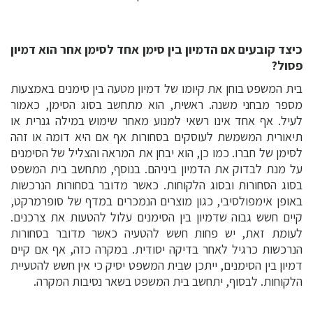
כיצד קובעים אם הדמיון בין סימן אחד לסימן אחר הוא דמיון
פסול?
בית המשפט בוחן את קיומו של דמיון מטעה בין סימנים באמצעות
מספר מבחני משנה. ראשית, הוא מתחשב בסוג הסימן, כאמור
לעיל. אף אחד אינו רשאי למנוע מאחר שימוש במילה גנרית או
תיאורית המשמשת לעוסקים בסחורות אף אם היא דומה או זהה
לסימן של חברו. כמו כן, הוא יבחן את המראה והצליל של הסימנים
על מנת לבדוק את הדמיון ביניהם. בנוסף, מתחשב בית המשפט
בסוג הסחורות ובסוג הלקוחות. כאשר מדובר בסחורות הנרכשות
באופן אימפולסיבי, כגון מוצרים הנמכרים במדף של סופרמרקט,
קיים חשש גבוה שדמיון בין הסימנים עלול להטעות את צרכנים.
לעומת זאת, יש פחות חשש להטעיה כאשר מדובר בסחורות
הנרכשות כרגיל לאחר בדיקה יסודית. במקרה כזה, אף אם קיים
דמיון בין הסימנים, ייתכן שבית המשפט יסיק כי אין חשש להטעיית
הלקוחות. לבסוף, יתחשב בית המשפט בשאר נסיבות המקרה.