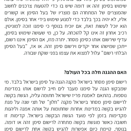
שימוש בסימן זהה או דומה שיש בו כדי להטעות צרכנים לחשוב
שהמוצרים של המתחרה הם מוצריו של בעל הסימן או קשורים
אליו, לא יהיה בכך בלבד כדי למנוע שימוש בידי אחר בסימן. אולם
הוא יוכל לעשות זאת, אם יוכיח בנוסף כי סימנו זוכה למוניטין.
רכיב אחרון זה אינו קל להוכחה. על כן, מי שעושה שימוש בסימן,
עדיף שירשום אותו כסימן מסחר. יתרה מזו, אם הסימן איננו רשום,
ייתכן שמישהו אחר יקדים וירשום סימן זהה. או אז, "בעל הסימן
הבלתי רשום" עלול למצוא את עצמו בפני שוקת שבורה.
האם ההגנה חלה בכל העולם?
רישום סימן מסחר בישראל מקנה הגנה על סימן בישראל בלבד. מי
שמבקש הגנה על סימנו מעבר לים חייב לרשום אותו במדינות
נוספות. בהתאם לאמנת פריז שישראל חתומה עליה, הגשת בקשה
לרישום סימן מסחר בישראל מקנה "חלון" של חצי שנה על מנת
להגיש בקשה במדינות אחרות שחתומות על אותה אמנה וליהנות
מקדימות בזמן לפי מועד הגשת הבקשה בישראל. קדימות זו
חשובה כאשר מוגשת בקשה מתחרה לרישום סימן זהה או דומה.
בנוסף, קיימת כיום אפשרות להגיש בקשה אחת לרישום סימן