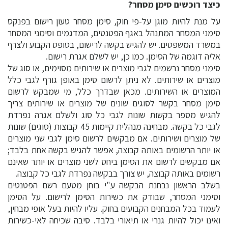
כיצד רוכשים סימן מסחר?
על מנת להיות מוגן על-פי חוק, סימן מסחר טעון רישום בפנקס
סימני המסחר המתנהל באגף הפטנטים, המדגמים וסימני המסחר
במשרד המשפטים. יש להגיש בקשה לרישום, בטופס הקבוע ולצרף
אליה דוגמה של הסימן. כמו כן, יש לשלם אגרת רישום.
סימני מסחר נרשמים לגבי מוצרים או שירותים מסוימים, או סוג של
מוצרים או שירותים. לא ניתן לרשום סימן באופן גורף לגבי כלל
המוצרים או השירותים. מכאן שבדרך כלל, מי שמבקש לרשום
סימן מסחר בקשר לסוגים שונים של מוצרים או שירותים צריך
להגיש מספר בקשות שונות לגבי כל סוג ולשלם אגרה נפרדת
לגבי כל בקשה. מבחינה מנהלית קיימות 45 קבוצות (סוגים) שונות
של מוצרים ושירותים. אם מבקשים לרשום סימן לגבי שני מוצרים
או יותר הרשומים באותה קבוצה, אפשר להגיש בקשה אחת בלבד;
אם מבקשים לרשום את הסימן ביחס לשני מוצרים או יותר שאינם
רשומים באותה קבוצה, יש צורך בבקשה נפרדת לגבי כל קבוצה.
בשלב הראשון נבחנת הבקשה ע"י בוחן מטעם רשם הפטנטים
וסימני המסחר, שבודק את כשירות הסימן לרישום. על הסימן
לעמוד בכל המבחנים הקבועים בחוק. עליו להיות בעל אופי מבחין,
ואינו יכול להיות גנרי או תיאורי בלבד. סיבה שכיחה לאי-כשירות