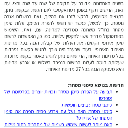
בשנים האחרונות מדובר על תקופה של שנה עד שנה וחצי. עם
זאת, הרישום תקף באופן רטרואקטיבי ליום הגשת הבקשה. ניתן,
בתנאים מסוימים, לבקש לזרז את ההליך, זאת בתשלום אגרה
נוספת. כך למשל, כאשר יש חשש להפרת הסימן. עלות סימן
מסחר בחו"ל משתנה ממדינה למדינה. עם, זאת, השימוש
בפורוטוקול מדריד עשוי להקטין עלויות. כמו כן, האפשרות לרשום
סימן אירופי הקטינה את העלות של קבלת הגנה בכל מדינות
האיחוד האירופי. בעוד שבעבר היה צורך להגיש בקשות נפרדות
בכל מדינות האיחוד, הרי שהיום ניתן להגיש כאמור בקשה מרוכזת
שעלותה דומה לעלות הרישום הנפרד בשלוש או ארבע מדינות
והיא מעניקה הגנה בכל 27 מדינות האיחוד.
חדשות בנושא סימני מסחר:
תביעה על הפרת סימן מסחר וזכויות יוצרים בפרסומת של
נספרסו
סימני מסחר: ביצים חופשיות
סימני מסחר: האם נעל עם ארבע פסים מפרה את סימן
המסחר של אדידס?
האם מותר לעשות שימוש בשמות של מתחרים בתור מילות