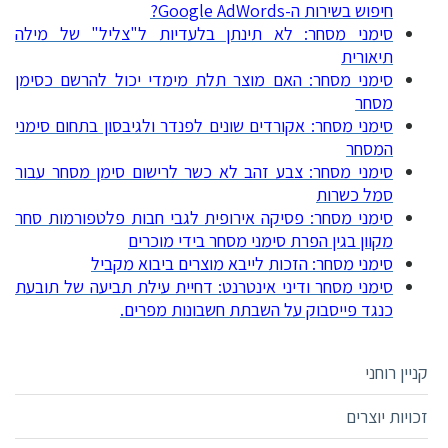
חיפוש בשירות ה-Google AdWords?
סימני מסחר: לא תינתן בלעדיות ל"צליל" של מילה
תיאורית
סימני מסחר: האם מוצר תלת מימדי יכול להרשם כסימן
מסחר
סימני מסחר: אקורדים שונים לפנדר ולגיבסון בתחום סימני
המסחר
סימני מסחר: צבע זהב לא כשר לרישום סימן מסחר עבור
סמל כשרות
סימני מסחר: פסיקה אירופית לגבי חבות פלטפורמות סחר
מקוון בגין הפרת סימני מסחר בידי מוכרים
סימני מסחר: הזכות לייבא מוצרים ביבוא מקביל
סימני מסחר ודיני אינטרנט: דחיית עילת תביעה של תובעת
כנגד פייסבוק על השבתת חשבונות מפרים.
קניין רוחני
זכויות יוצרים