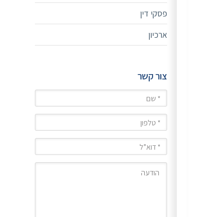
פסקי דין
ארכיון
צור קשר
שם
טלפון
מייל
הודעה