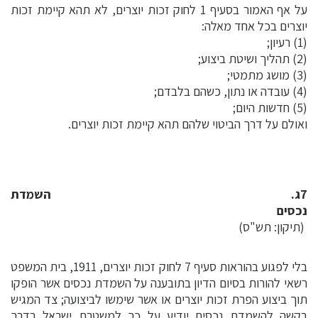
על אף האמור בסעיף 1 לחוק זכות יוצרים, לא תהא קיימת זכות
יוצרים בכל אחד מאלה:
(1) רעיון;
(2) תהליך ושיטת ביצוע;
(3) מושג מתמטי;
(4) עובדה או נתון, כשהם בלבדם;
(5) חדשות היום;
ואולם על דרך הביטוי שלהם תהא קיימת זכות יוצרים.
7ג. השמדת
נכסים
(תיקון: תש"ס)
בלי לפגוע בהוראות סעיף 7 לחוק זכות יוצרים, 1911, בית המשפט
רשאי להורות בסיום הדיון בתובענה על השמדת נכסים אשר הופקו
תוך ביצוע הפרת זכות יוצרים או אשר שימשו לביצועה; צד המגיש
בקשה להשמדת נכסים יודיע על כך למשטרת ישראל בדרך