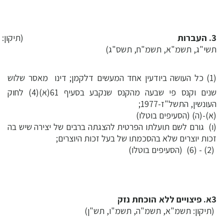
3. העברות
(תיקון:
תשי"ג, תשמ"א, תשמ"ח, תשס"ג)
(1) כל העושה ביודעין אחד המעשים דלקמן; דינו  מאסר שלוש
שנים וקנס פי שבעה מהקנס שנקבע בסעיף 61(א)(4) לחוק
העונשין, התשל"ז-1977;
(א)-(ה) (הסעיפים בוטלו)
(ו) גורם לשם תועלתו הפרטית להצגתה ברבים של יצירה שיש בה
זכות יוצרים שלא בהסכמתו של בעל זכות היוצרים;
(2) - (6) (הסעיפים בוטלו)
3א. פיצויים ללא הוכחת נזק
(תיקון: תשמ"א, תשמ"ה, תשמ"ו, תש"ן)