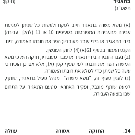
בתאגיד
(תיקון:
תשס"ג)
(א) נושא משרה בתאגיד חייב לפקח ולעשות כל שניתן למניעת
עבירה מהעבירות המפורטות בסעיפים 10 או 11 (להלן  עבירה)
בידי התאגיד או בידי עובד מעובדיו; הפר את חובתו האמורה, דינו 
הקנס האמור בסעיף 61(א)(4) לחוק העונשין.
(ב) נעברה עבירה בידי תאגיד או עובד מעובדיו, חזקה היא כי נושא
המשרה הפר את חובתו לפי סעיף קטן (א), אלא אם כן הוכיח כי
עשה כל שניתן כדי למלא את חובתו האמורה.
(ג) לענין סעיף זה, "נושא משרה"  מנהל פעיל בתאגיד, שותף,
למעט שותף מוגבל, ופקיד האחראי מטעם התאגיד על התחום
שבו בוצעה העבירה.
14. החזקה אסורה  עוולה