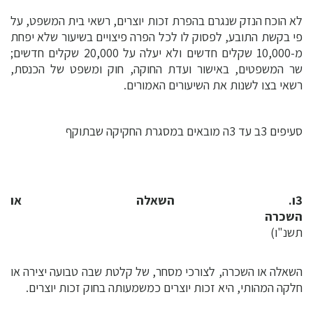
לא הוכח הנזק שנגרם בהפרת זכות יוצרים, רשאי בית המשפט, על
פי בקשת התובע, לפסוק לו לכל הפרה פיצויים בשיעור שלא יפחת
מ-10,000 שקלים חדשים ולא יעלה על 20,000 שקלים חדשים;
שר המשפטים, באישור ועדת החוקה, חוק ומשפט של הכנסת,
רשאי בצו לשנות את השיעורים האמורים.
סעיפים 3ב עד 3ה מובאים במסגרת החקיקה שבתוקף
3ו. השאלה או
השכרה
(תיקון
תשנ"ו)
השאלה או השכרה, לצורכי מסחר, של קלטת שבה טבועה יצירה או
חלקה המהותי, היא זכות יוצרים כמשמעותה בחוק זכות יוצרים.