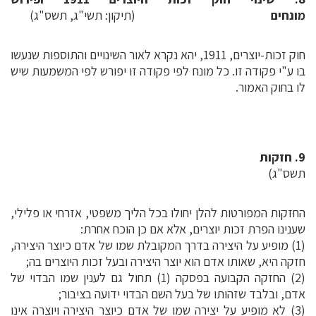
מונחים
(תיקון: תשי"ג, תשס"ג)
חוק זכות-יוצרים, 1911, יהא נקרא לאור השינויים והתוספות שנעשו
בו ע"י פקודה זו. כל מונח לפי פקודה זו יפורש לפי המשמעות שיש
לו בחוק האמור.
9. חזקות
(תיקון
תשס"ג)
החזקות המפורטות להלן יחולו בכל הליך משפטי, אזרחי או פלילי,
שענינו הפרת זכות יוצרים, אלא אם כן הוכח אחרת:
(1) מופיע על היצירה בדרך המקובלת שמו של אדם כיוצר היצירה,
חזקה היא, שאותו אדם הוא יוצר היצירה ובעל זכות היוצרים בה;
(2) החזקה הקבועה בפסקה (1) תחול גם לענין שמו הבדוי של
אדם, ובלבד שזהותו של בעל השם הבדוי ידועה בציבור;
(3) לא מופיע על יצירה שמו של אדם כיוצר היצירה ויוצרה אינו