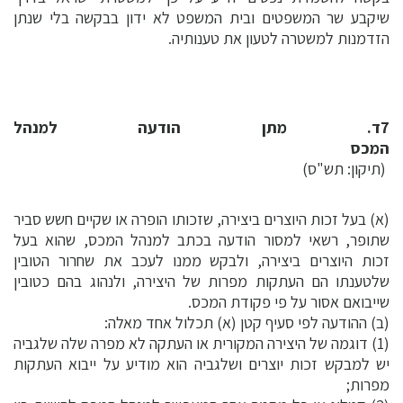
שיקבע שר המשפטים ובית המשפט לא ידון בבקשה בלי שנתן
הזדמנות למשטרה לטעון את טענותיה.
7ד. מתן הודעה למנהל
המכס
(תיקון: תש"ס)
(א) בעל זכות היוצרים ביצירה, שזכותו הופרה או שקיים חשש סביר
שתופר, רשאי למסור הודעה בכתב למנהל המכס, שהוא בעל
זכות היוצרים ביצירה, ולבקש ממנו לעכב את שחרור הטובין
שלטענתו הם העתקות מפרות של היצירה, ולנהוג בהם כטובין
שייבואם אסור על פי פקודת המכס.
(ב) ההודעה לפי סעיף קטן (א) תכלול אחד מאלה:
(1) דוגמה של היצירה המקורית או העתקה לא מפרה שלה שלגביה
יש למבקש זכות יוצרים ושלגביה הוא מודיע על ייבוא העתקות
מפרות;