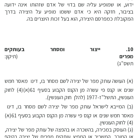
ידוע, או שמופיע עליה שם בדוי של אדם שזהותו אינה ידועה
בציבור, חזקה היא כי אדם ששמו מופיע על היצירה בדרך
המקובלת כמפרסם היצירה, הוא בעל זכות היוצרים בה.
10. ייצור ומסחר בעותקים
מפרים
(תיקון:
תשס"ג)
(א) העושה עותק מפר של יצירה לשם מסחר בו, דינו  מאסר חמש
שנים או קנס פי עשרה מן הקנס הקבוע בסעיף 61(א)(4) לחוק
העונשין, התשל"ז-1977 (להלן  חוק העונשין).
(ב) המייבא לישראל עותק מפר של יצירה לשם מסחר בו, דינו 
מאסר חמש שנים או קנס פי עשרה מן הקנס הקבוע בסעיף 61(א)
(4) לחוק העונשין.
(ג) העוסק במכירה, בהשכרה או בהפצה של עותק מפר של יצירה,
או המוכר, המשכיר או המפיץ עותקים מפרים של יצירה בהיקף