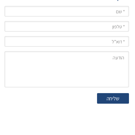
שם
טלפון
מייל
הודעה
שליחה