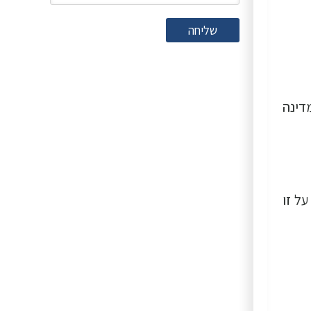
שליחה
דינה
 על זו