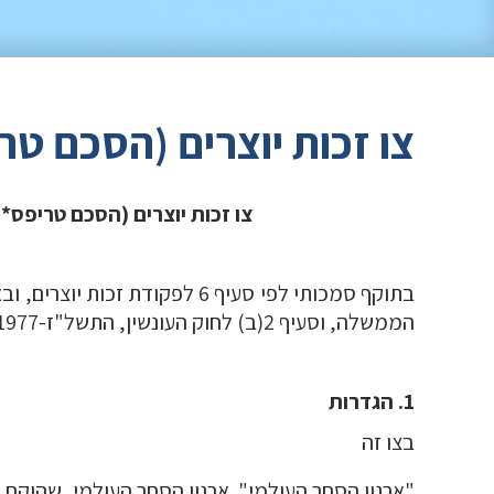
צו זכות יוצרים (הסכם טריפ
צו זכות יוצרים (הסכם טריפס*), 
הממשלה, וסעיף 2(ב) לחוק העונשין, התשל"ז-1977, אני מורה לאמור:
1. הגדרות
(תיקון: 
בצו זה 
"ארגון הסחר העולמי"  ארגון הסחר העולמי, שהוקם בהסכם שנ