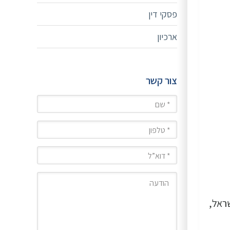
פסקי דין
ארכיון
צור קשר
שם
טלפון
מייל
הודעה
ראל,