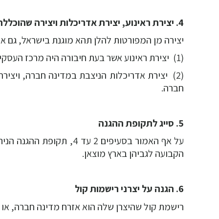
4. יצירת ראינוע, יצירת אדריכלות ויצירה שהוכללה במבנה
יצירה מן המפורטות להלן תהא מוגנת בישראל, גם אם אין
(1) יצירת ראינוע אשר בעת חיבורה היה מרכז העסקים של מפיקה או מקום מגוריו הרגיל, במדינה חברה;
(2) יצירת אדריכלות הניצבת במדינה חברה, ויצ
חברה.
5. סייג לתקופת ההגנה
על אף האמור בסעיפים 2 עד
הקבועה לגביהן בארץ מוצאן.
6. הגנה על יצרני רישמות קול
רישמת קול שהיצרן שלה הוא אזרח מדינה חברה, או ש