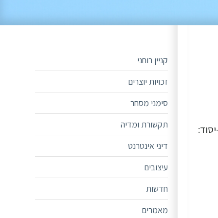
קניין רוחני
זכויות יוצרים
סימני מסחר
תקשורת ומדיה
דת החוקה חוק ומשפט של הכנסת לפי סעיף 48 לחוק-יסוד:
דיני אינטרנט
עיצובים
חדשות
מאמרים