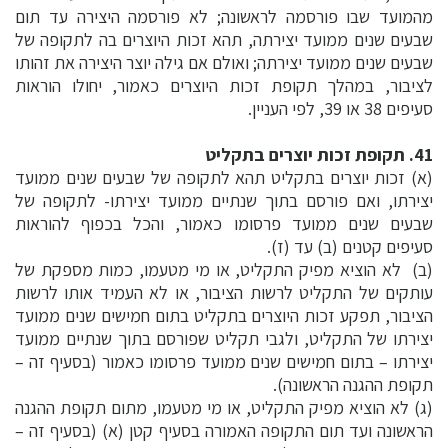
מהמועד שבו פורסמה לראשונה; לא פורסמה היצירה עד תום
שבעים שנים ממועד יצירתה, תהא זכות היוצרים בה לתקופה של
שבעים שנים ממועד יצירתה; ואולם אם גילה יוצר היצירה את זהותו
לציבור, במהלך תקופת זכות היוצרים כאמור, יחולו הוראות
סעיפים 38 או 39, לפי העניין.
41. תקופת זכות יוצרים בתקליט
(א) זכות יוצרים בתקליט תהא לתקופה של שבעים שנים ממועד
יצירתו, ואם פורסם בתוך שנתיים ממועד יצירתו- לתקופה של
שבעים שנים ממועד פרסומו כאמור, והכל בכפוף להוראות
סעיפים קטנים (ב) עד (ז).
(ב) לא הוציא מפיק התקליט, או מי מטעמו, כמות מספקת של
עותקים של התקליט לרשות הציבור, או לא העמיד אותו לרשות
הציבור, תפקע זכות היוצרים בתקליט בתום חמישים שנים ממועד
יצירתו של התקליט, ולגבי תקליט שפורסם בתוך שנתיים ממועד
יצירתו – בתום חמישים שנים ממועד פרסומו כאמור (בסעיף זה –
תקופת ההגנה הראשונה).
(ג) לא הוציא מפיק התקליט, או מי מטעמו, מתום תקופת ההגנה
הראשונה ועד תום התקופה האמורה בסעיף קטן (א) (בסעיף זה –