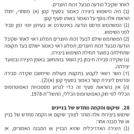
לאחר שקיבל הודעה מבעל זכות היוצרים.
(ב) היה הישמוש ביצירה כאמור בסעיף קטן (א) מסחרי, יחולו
הוראות אלה נוסף על האמור באותו סעיף קטן:
(1) המשתמש פרסם הודעה באינטרנט או בעיתון יומי זמן סביר
לפני השימוש.
(2) המשתמש שילם לבעל זכות היוצרים תמלוג ראוי לאחר שקיבל
הודעה מבעל זכות היוצרים; תמלוג ראוי כאמור ישולם בעד תקופה
שתחילתה במועד תחילת השימוש ביצירה.
(ג) שקידה סבירה תיבחן בין השאר בהתחשב באופן היצירה ובמועד
יצירתה.
(ד) השר רשאי לקבוע בתקנות פעולות שייחשבו שקידה סבירה
ופרטים ליצירת קשר כאמור בסעיף קטן (א)(2).
(ה) אין בהוראות סעיף זה כדי לגרוע מסמכויות האפוטרופוס
הכללי לפי חוק האפוטרופוס הכללי, התשל"ח-1978.
28. שיקום והקמה מחדש של בניינים
שימוש ביצירות אלה מותר לצורך שיקום או הקמה מחדש של בניין
או של מבנה אחר:
(1) היצירה האדריכלית שהיא הבניין או המבנה האמורים, או