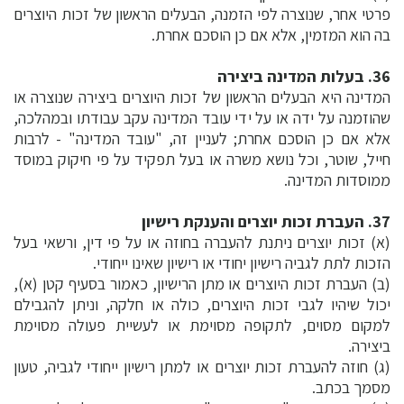
פרטי אחר, שנוצרה לפי הזמנה, הבעלים הראשון של זכות היוצרים
בה הוא המזמין, אלא אם כן הוסכם אחרת.
36. בעלות המדינה ביצירה
המדינה היא הבעלים הראשון של זכות היוצרים ביצירה שנוצרה או
שהוזמנה על ידה או על ידי עובד המדינה עקב עבודתו ובמהלכה,
אלא אם כן הוסכם אחרת; לעניין זה, "עובד המדינה" - לרבות
חייל, שוטר, וכל נושא משרה או בעל תפקיד על פי חיקוק במוסד
ממוסדות המדינה.
37. העברת זכות יוצרים והענקת רישיון
(א) זכות יוצרים ניתנת להעברה בחוזה או על פי דין, ורשאי בעל
הזכות לתת לגביה רישיון יחודי או רישיון שאינו ייחודי.
(ב) העברת זכות היוצרים או מתן הרישיון, כאמור בסעיף קטן (א),
יכול שיהיו לגבי זכות היוצרים, כולה או חלקה, וניתן להגבילם
למקום מסוים, לתקופה מסוימת או לעשיית פעולה מסוימת
ביצירה.
(ג) חוזה להעברת זכות יוצרים או למתן רישיון ייחודי לגביה, טעון
מסמך בכתב.