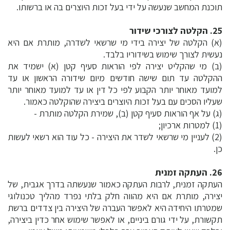
תוכנת המחשב שנעשה על ידי בעל זכות היוצרים בה או ברשותו.
25. הקלטה לצורכי שידור
(א) הקלטה של יצירה בידי מי שרשאי לשדרה, מותרת אם היא
נעשית לצורך שימוש בשידוריו בלבד.
(ב) מי שהקליט יצירה לפי הוראות סעיף קטן (א) ישמיד את
ההקלטה עד תום שישה חודשים מיום שידורה הראשון או עד
למועד מאוחר יותר הקבוע לפי כל דין או עד למועד מאוחר יותר
שעליו הסכים עם בעל זכות היוצרים ביצירה שהוקלטה כאמור.
(ג) על אף הוראות סעיף קטן (ב), שמירת הקלטה מותרת -
(1) למטרות ארכיון;
(2) לעניין מי שרשאי לשדר את היצירה - כל עוד הוא רשאי לעשות
כן.
26. העתקה זמנית
העתקה זמנית, לרבות העתקה כאמור שנעשתה בדרך אגבית, של
יצירה, מותרת אם היא מהווה חלק בלתי נפרד מהליך טכנולוגי
שמטרתו היחידה היא לאפשר העברה של היצירה בין צדדים ברשת
תקשורת, על ידי גורם ביניים, או לאפשר שימוש אחר כדין ביצירה,