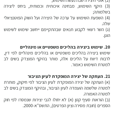
(2) אופי היצירה שבה נעשה השימוש;
(3) היקף השימוש, מבחינה איכותית וכמותית, ביחס ליצירה
בשלמותה;
(4) השפעת השימוש על ערכה של היצירה ועל השוק הפוטנציאלי
שלה.
(ג) השר רשאי לקבוע תנאים שבהתקיימם ייחשב שימוש לשימוש
הוגן.
20. שימוש ביצירה בהליכים משפטיים או מינהליים
שימוש ביצירה בהליכים משפטיים או בהליכים מינהליים לפי דין,
לרבות דיווח על הליכים אלה, מותר בהיקף המוצדק בשים לב
למטרת השימוש כאמור.
21. העתקה של יצירה המופקדת לעיון הציבור
(א) העתקה של יצירה המופקדת לעיון הציבור לפי חיקוק, מותרת
למטרה שלשמה הועמדה לעיון הציבור, ובהיקף המוצדק בשים לב
למטרה האמורה.
(ב) הוראות סעיף קטן (א) לא יחולו לגבי יצירות שנמסרו לפי חוק
הספרים (חובת מסירה וציון הפרטים), התשס"א-2000.