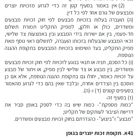
(2) אין באמור בסעיף קטן זה כדי לגרוע מזכויות יוצרים
ומבצעים של גורם אחר לפי כל דין.
(ה) הועברה בעלות בזכויות מבצעים לפי חוק זכויות מבצעים
ומשדרים, כולן או חלקן, למפיק התקליט תמורת תשלום
חד-פעמי, בין אם ישירות בידי המבצע ובין באמצעות צד שלישי,
זכאי המבצע שהבעלות בזכותו הועברה, לתשלום ראוי נוסף מאת
מפיק התקליט, בעד השימוש בזכויות המבצעים בתקופת ההגנה
הנוספת.
(ו) כל הסכם, תניה או תנאי בנוגע לזכויות לפי חוק זכויות מבצעים
ומשדרים, בין מבצע או צד שלישי לבין מפיק, או ויתור של מבצע
על זכויות כאמור, יחולו גם בתקופת ההגנה הנוספת, אלא אם כן
הוסכם בין הצדדים אחרת, ובלבד שאין בהם כדי לגרוע מהאמור
בסעיפים קטנים (ד) ו-(ה).
(ז) בסעיף זה-
"כמות מספקת"- כמות שיש בה כדי לספק באופן סביר את
דרישת הציבור לעותקים של תקליט;
"מבצע" ו"ביצוע"- כהגדרתם בחוק זכויות מבצעים ומשדרים.
41א. תקופת זכות יוצרים בגופן