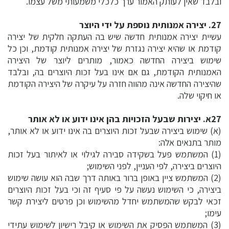
ובלבד שאין לעותק האמור ערך כלכלי משמעותי משל עצמו.
27. יצירה אמנותית נוספת על ידי היוצר
עשיית יצירה אמנותית חדשה שיש בה העתקה חלקית של יצירה
קודמת או שהיא יצירה נגזרת של יצירה אמנותית קודמת, וכן כל
שימוש ביצירה החדשה כאמור, מותרים ליוצר של היצירה
האמנותית הקודמת, גם אם אינו בעל זכות היוצרים בה, ובלבד
שהיצירה החדשה אינה מהווה חזרה על עיקרה של היצירה הקודמת
או חיקוי שלה.
27א. יצירות שבעל הזכויות בהן אינו ידוע או לא אותר
(א) שימוש ביצירה שבעל זכות היוצרים בה אינו ידוע או לא אותר,
מותר בתנאים אלה:
(1) המשתמש פעל בשקידה סבירה לגילוי או לאיתור בעל זכות
היוצרים ביצירה, לפי העניין, לפני השימוש;
(2) המשתמש ציין באופן ברור באותה דרך שבה הוא עושה שימוש
ביצירה, כי השימוש נעשה על פי סעיף זה וכי בעל זכות היוצרים
זכאי לבקש שהמשתמש יחדל מהשימוש וכן פרטים ליצירת קשר
עימו;
(3) המשתמש הפסיק את השימוש או קיבל רישיון לשימוש עתידי