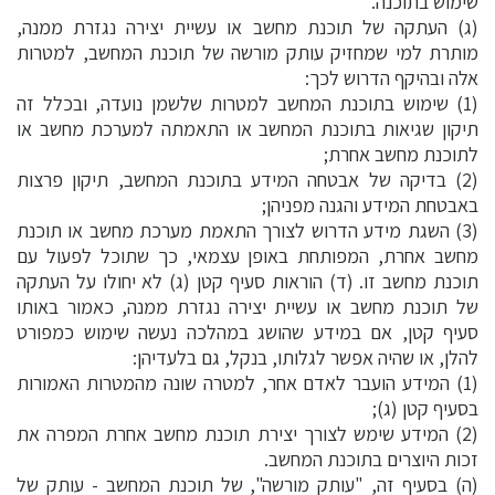
שימוש בתוכנה.
(ג) העתקה של תוכנת מחשב או עשיית יצירה נגזרת ממנה,
מותרת למי שמחזיק עותק מורשה של תוכנת המחשב, למטרות
אלה ובהיקף הדרוש לכך:
(1) שימוש בתוכנת המחשב למטרות שלשמן נועדה, ובכלל זה
תיקון שגיאות בתוכנת המחשב או התאמתה למערכת מחשב או
לתוכנת מחשב אחרת;
(2) בדיקה של אבטחה המידע בתוכנת המחשב, תיקון פרצות
באבטחת המידע והגנה מפניהן;
(3) השגת מידע הדרוש לצורך התאמת מערכת מחשב או תוכנת
מחשב אחרת, המפותחת באופן עצמאי, כך שתוכל לפעול עם
תוכנת מחשב זו. (ד) הוראות סעיף קטן (ג) לא יחולו על העתקה
של תוכנת מחשב או עשיית יצירה נגזרת ממנה, כאמור באותו
סעיף קטן, אם במידע שהושג במהלכה נעשה שימוש כמפורט
להלן, או שהיה אפשר לגלותו, בנקל, גם בלעדיהן:
(1) המידע הועבר לאדם אחר, למטרה שונה מהמטרות האמורות
בסעיף קטן (ג);
(2) המידע שימש לצורך יצירת תוכנת מחשב אחרת המפרה את
זכות היוצרים בתוכנת המחשב.
(ה) בסעיף זה, "עותק מורשה", של תוכנת המחשב - עותק של