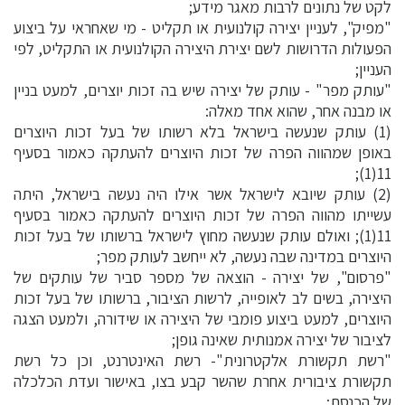
לקט של נתונים לרבות מאגר מידע;
"מפיק", לעניין יצירה קולנועית או תקליט - מי שאחראי על ביצוע
הפעולות הדרושות לשם יצירת היצירה הקולנועית או התקליט, לפי
העניין;
"עותק מפר" - עותק של יצירה שיש בה זכות יוצרים, למעט בניין
או מבנה אחר, שהוא אחד מאלה:
(1) עותק שנעשה בישראל בלא רשותו של בעל זכות היוצרים
באופן שמהווה הפרה של זכות היוצרים להעתקה כאמור בסעיף
11(1);
(2) עותק שיובא לישראל אשר אילו היה נעשה בישראל, היתה
עשייתו מהווה הפרה של זכות היוצרים להעתקה כאמור בסעיף
11(1); ואולם עותק שנעשה מחוץ לישראל ברשותו של בעל זכות
היוצרים במדינה שבה נעשה, לא ייחשב לעותק מפר;
"פרסום", של יצירה - הוצאה של מספר סביר של עותקים של
היצירה, בשים לב לאופייה, לרשות הציבור, ברשותו של בעל זכות
היוצרים, למעט ביצוע פומבי של היצירה או שידורה, ולמעט הצגה
לציבור של יצירה אמנותית שאינה גופן;
"רשת תקשורת אלקטרונית"- רשת האינטרנט, וכן כל רשת
תקשורת ציבורית אחרת שהשר קבע בצו, באישור ועדת הכלכלה
של הכנסת;