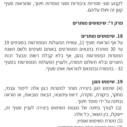
לקבוע סוגי ספריות ציבוריות וסוגי מוסדות חינוך, שהוראות סעיף
קטן זה יחולו עליהם.
פרק ד': שימושים מותרים
18. שימושים מותרים
על אף הוראות סעיף 11, עשיית הפעולות המפורטות בסעיפים 19
עד 30 מותרת בתנאים המפורטים באותם סעיפים ולשם השגת
המטרות המפורטות בהם, אף בלא קבלת רשות מבעל זכות
היוצרים ובלא תשלום תמורה, ולעניין הפעולות המפורטות בסעיף
32 - בתמורה ובהתאם להוראות אותו סעיף.
19. שימוש הוגן
(א) שימוש הוגן ביצירה מותר למטרות כגון אלה: לימוד עצמי,
מחקר, ביקורת, סקירה, דיווח עיתונאי, הבאת מובאות, או הוראה
ובחינה על ידי מוסד חינוך.
(ב) לצורך בחינה של הוגנות השימוש ביצירה לעניין סעיף זה,
יישקלו, בין השאר, כל אלה:
(1) מטרת השימוש ואופיו;