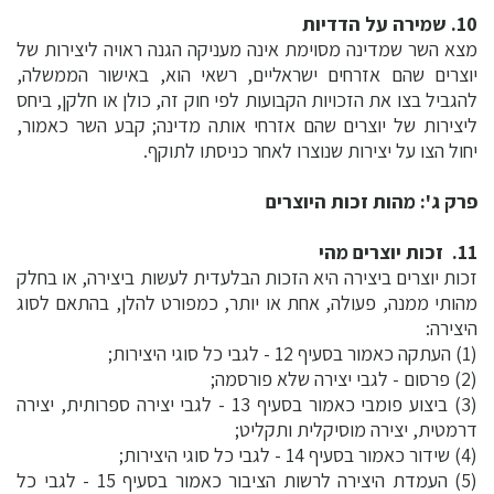
10. שמירה על הדדיות
מצא השר שמדינה מסוימת אינה מעניקה הגנה ראויה ליצירות של
יוצרים שהם אזרחים ישראליים, רשאי הוא, באישור הממשלה,
להגביל בצו את הזכויות הקבועות לפי חוק זה, כולן או חלקן, ביחס
ליצירות של יוצרים שהם אזרחי אותה מדינה; קבע השר כאמור,
יחול הצו על יצירות שנוצרו לאחר כניסתו לתוקף.
פרק ג': מהות זכות היוצרים
11. זכות יוצרים מהי
זכות יוצרים ביצירה היא הזכות הבלעדית לעשות ביצירה, או בחלק
מהותי ממנה, פעולה, אחת או יותר, כמפורט להלן, בהתאם לסוג
היצירה:
(1) העתקה כאמור בסעיף 12 - לגבי כל סוגי היצירות;
(2) פרסום - לגבי יצירה שלא פורסמה;
(3) ביצוע פומבי כאמור בסעיף 13 - לגבי יצירה ספרותית, יצירה
דרמטית, יצירה מוסיקלית ותקליט;
(4) שידור כאמור בסעיף 14 - לגבי כל סוגי היצירות;
(5) העמדת היצירה לרשות הציבור כאמור בסעיף 15 - לגבי כל