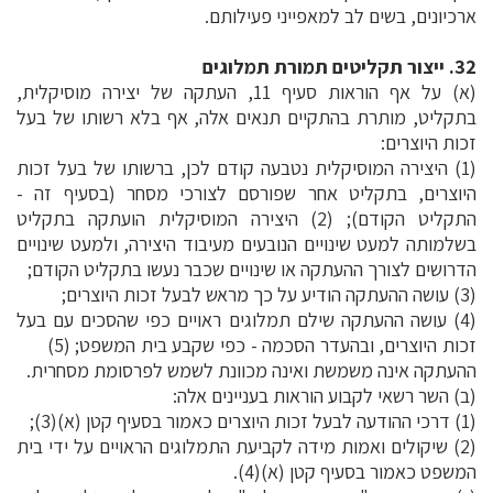
ארכיונים, בשים לב למאפייני פעילותם.
32. ייצור תקליטים תמורת תמלוגים
(א) על אף הוראות סעיף 11, העתקה של יצירה מוסיקלית,
בתקליט, מותרת בהתקיים תנאים אלה, אף בלא רשותו של בעל
זכות היוצרים:
(1) היצירה המוסיקלית נטבעה קודם לכן, ברשותו של בעל זכות
היוצרים, בתקליט אחר שפורסם לצורכי מסחר (בסעיף זה -
התקליט הקודם); (2) היצירה המוסיקלית הועתקה בתקליט
בשלמותה למעט שינויים הנובעים מעיבוד היצירה, ולמעט שינויים
הדרושים לצורך ההעתקה או שינויים שכבר נעשו בתקליט הקודם;
(3) עושה ההעתקה הודיע על כך מראש לבעל זכות היוצרים;
(4) עושה ההעתקה שילם תמלוגים ראויים כפי שהסכים עם בעל
זכות היוצרים, ובהעדר הסכמה - כפי שקבע בית המשפט; (5)
ההעתקה אינה משמשת ואינה מכוונת לשמש לפרסומת מסחרית.
(ב) השר רשאי לקבוע הוראות בעניינים אלה:
(1) דרכי ההודעה לבעל זכות היוצרים כאמור בסעיף קטן (א)(3);
(2) שיקולים ואמות מידה לקביעת התמלוגים הראויים על ידי בית
המשפט כאמור בסעיף קטן (א)(4).