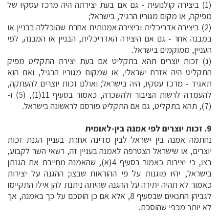
(1) ביצירה קולנועית - גם אם בעת יצירתה היה מרכז עסקיו של
מפיקה, או מקום מגוריו הרגיל, בישראל;
(2) ביצירה אדריכלית וביצירה אמנותית אחרת שהוכללה בבניין או
במבנה אחר - גם אם היצירה האדריכלית, הבניין או המבנה, לפי
העניין, ממוקמים בישראל.
(ג) זכות יוצרים תהא בתקליט אם בעת יצירת התקליט מפיק
התקליט היה אזרח ישראלי, או שמקום מגוריו הרגיל, ואם הוא
תאגיד - מרכז עסקיו, היה בישראל; ואולם זכות יוצרים להעתקה,
להעמדה לרשות הציבור ולהשכרה, כאמור בסעיף 11(1), (5) ו-
(7), תהא בתקליט, גם אם התקליט פורסם לראשונה בישראל.
9. זכות יוצרים לפי אמנה בין-לאומית
נחתמה אמנה בין ישראל לבין מדינה אחרת בעניין הגנת זכות
יוצרים, או שישראל הצטרפה לאמנה בעניין זה, רשאי השר לקבוע,
בצו, כי יצירות כאמור בסעיף 4(א), שהאמנה מחייבת את הגנתן
בישראל, יהיו מוגנות על פי ההוראות שבצו; ההגנה על יצירות
כאמור לא תהיה יתירה על ההגנה שהיתה ניתנת להן אילו התקיימו
לגביהן התנאים שבסעיף 8, אלא אם כן הוסכם על כך באמנה, אך
לא יותר מכפי שהוסכם.