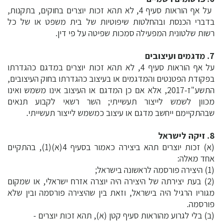
על אף הוראות סעיף 4, לא תהא זכות יוצרים בחוקים, בתקנות,
בדברי הכנסת ובהחלטות שיפוטיות של בית משפט או של כל
רשות שלטונית המפעילה סמכות שפיטה על פי דין.
7. מדגמים ועיצובים
על אף הוראות סעיף 4, לא תהא זכות יוצרים במדגם כהגדרתו
בפקודת הפטנטים והמדגמים או בעיצוב כהגדרתו בחוק העיצובים,
התשע"ז-2017, אלא אם כן המדגם או העיצוב אינו משמש ואינו
מכוון לשמש לייצור תעשייתי; השר רשאי לקבוע תנאים
שבהתקיימם ייחשב מדגם או עיצוב כמשמש לייצור תעשייתי.
8. זיקה לישראל
(א) זכות יוצרים תהא ביצירה כאמור בסעיף 4(א)(1), בהתקיים
אחד מאלה:
(1) היצירה פורסמה לראשונה בישראל;
(2) בעת יצירתה של היצירה היה יוצרה אזרח ישראלי, או שמקום
מגוריו הרגיל היה בישראל, וזאת בין שהיצירה פורסמה ובין שלא
פורסמה.
(ב) בלי לגרוע מהוראות סעיף קטן (א), תהא זכות יוצרים -