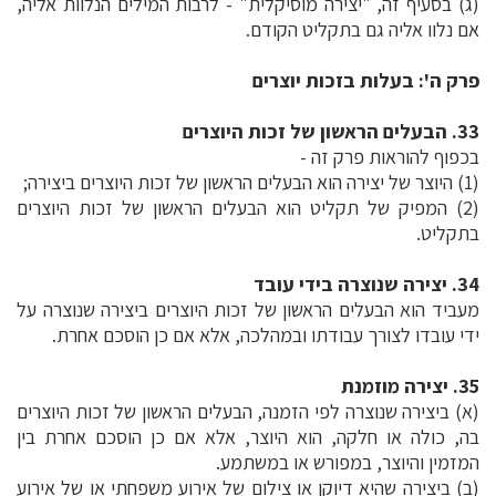
(ג) בסעיף זה, "יצירה מוסיקלית" - לרבות המילים הנלוות אליה,
אם נלוו אליה גם בתקליט הקודם.
פרק ה': בעלות בזכות יוצרים
33. הבעלים הראשון של זכות היוצרים
בכפוף להוראות פרק זה -
(1) היוצר של יצירה הוא הבעלים הראשון של זכות היוצרים ביצירה;
(2) המפיק של תקליט הוא הבעלים הראשון של זכות היוצרים
בתקליט.
34. יצירה שנוצרה בידי עובד
מעביד הוא הבעלים הראשון של זכות היוצרים ביצירה שנוצרה על
ידי עובדו לצורך עבודתו ובמהלכה, אלא אם כן הוסכם אחרת.
35. יצירה מוזמנת
(א) ביצירה שנוצרה לפי הזמנה, הבעלים הראשון של זכות היוצרים
בה, כולה או חלקה, הוא היוצר, אלא אם כן הוסכם אחרת בין
המזמין והיוצר, במפורש או במשתמע.
(ב) ביצירה שהיא דיוקן או צילום של אירוע משפחתי או של אירוע