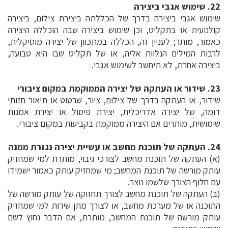
22. שימוש אגבי ביצירה
שימוש אגבי ביצירה בדרך של הכללתה ביצירת צילום, ביצירה
קולנועית או בתקליט, וכן שימוש ביצירה שבה הוכללה היצירה
כאמור, מותר; לעניין זה, הכללה במתכוון של יצירה מוסיקלית,
לרבות המילים הנלוות אליה, או של תקליט שבו היא טבועה,
ביצירה אחרת, לא תיחשב לשימוש אגבי.
23. שידור או העתקה של יצירה הממוקמת במקום ציבורי
שידור, או העתקה בדרך של צילום, ציור, שרטוט או תיאור חזותי
דומה, של יצירה אדריכלית, יצירת פיסול או יצירת אמנות
שימושית, מותרים אם היצירה ממוקמת בקביעות במקום ציבורי.
24. העתקה של תוכנת מחשב או עשיית יצירה נגזרת ממנה
(א) העתקה של תוכנת מחשב לצורכי גיבוי, מותרת למי שמחזיק
עותק מורשה של תוכנת המחשב; מי שמחזיק עותק כאמור ישמידו
עם חלוף הצורך שלשמו נוצר.
(ב) העתקה של תוכנת מחשב לצורך תחזוקה של עותק מורשה של
התוכנה או של מערכת מחשב, או לצורך מתן שירות למי שמחזיק
עותק מורשה של תוכנת המחשב, מותרת, אם הדבר נחוץ לשם