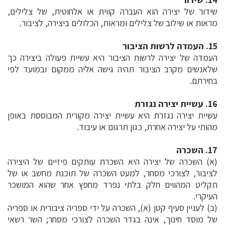
שידור של יצירה הוא העברה קווית או אלחוטית, של צלילים,
מראות או שילוב של צלילים ומראות, הכלולים ביצירה, לציבור.
15. העמדה לרשות הציבור
העמדה של יצירה לרשות הציבור היא עשיית פעולה ביצירה כך
שלאנשים מקרב הציבור תהיה גישה אליה ממקום ובמועד לפי
בחירתם.
16. עשיית יצירה נגזרת
עשיית יצירה נגזרת היא עשיית יצירה מקורית המבוססת באופן
מהותי על יצירה אחרת, כגון תרגום או עיבוד.
17. השכרה
(א) השכרה של יצירה היא השכרת עותקים פיזיים של היצירה
לציבור, לצורכי מסחר, למעט השכרה של תוכנת מחשב או של
תקליט המהווים חלק בלתי נפרד מחפץ אחר שהוא המושכר
העיקרי.
(ב) לעניין סעיף קטן (א), השכרה על ידי ספריה ציבורית או ספריה
של מוסד חינוך, אינה בגדר השכרה לצורכי מסחר; השר רשאי