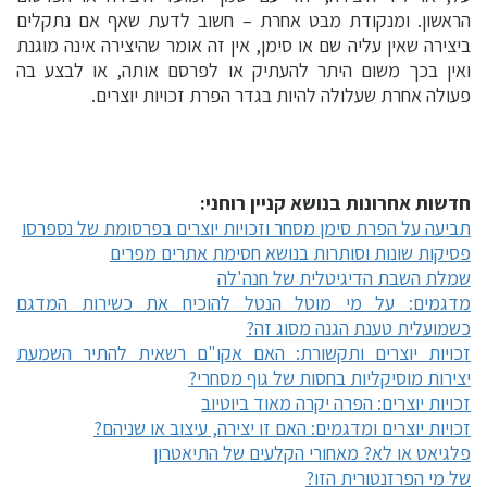
הראשון. ומנקודת מבט אחרת – חשוב לדעת שאף אם נתקלים
ביצירה שאין עליה שם או סימן, אין זה אומר שהיצירה אינה מוגנת
ואין בכך משום היתר להעתיק או לפרסם אותה, או לבצע בה
פעולה אחרת שעלולה להיות בגדר הפרת זכויות יוצרים.
חדשות אחרונות בנושא קניין רוחני:
תביעה על הפרת סימן מסחר וזכויות יוצרים בפרסומת של נספרסו
פסיקות שונות וסותרות בנושא חסימת אתרים מפרים
שמלת השבת הדיגיטלית של חנה'לה
מדגמים: על מי מוטל הנטל להוכיח את כשירות המדגם
כשמועלית טענת הגנה מסוג זה?
זכויות יוצרים ותקשורת: האם אקו"ם רשאית להתיר השמעת
יצירות מוסיקליות בחסות של גוף מסחרי?
זכויות יוצרים: הפרה יקרה מאוד ביוטיוב
זכויות יוצרים ומדגמים: האם זו יצירה, עיצוב או שניהם?
פלגיאט או לא? מאחורי הקלעים של התיאטרון
של מי הפרזנטורית הזו?