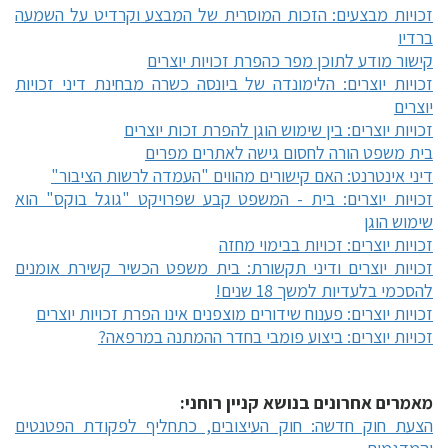
זכויות מבצעים: הזכות המוסרית של המבצע וקרדיט על השמעה
ברדיו
קישור מודע לתוכן מפר כהפרת זכויות יוצרים
זכויות יוצרים: הלימונדה של ביונסה כשרה מבחינת דיני זכויות
יוצרים
זכויות יוצרים: בין שימוש הוגן להפרת זכות יוצרים
בית משפט הורה לחסום גישה לאתרים מפרים
דיני אינטרנט: האם קישורים מהווים "העמדה לרשות הציבור"
זכויות יוצרים: בית - המשפט קבע שפרויקט "גוגל בוקס" הוא
שימוש הוגן
זכויות יוצרים: זכויות בבימוי מחזה
זכויות יוצרים ודיני תקשורת: בית משפט הכשיר קשירת אומנים
להסכמי בלעדיות למשך 18 שנים!
זכויות יוצרים: פענוח שידורים מוצפנים אינו הפרת זכויות יוצרים
זכויות יוצרים: ביצוע פומבי בחדר ההמתנה במרפאה?
מאמרים אחרונים בנושא קניין רוחני:
הצעת חוק חדשה: חוק העיצובים, כתחליף לפקודת הפטנטים