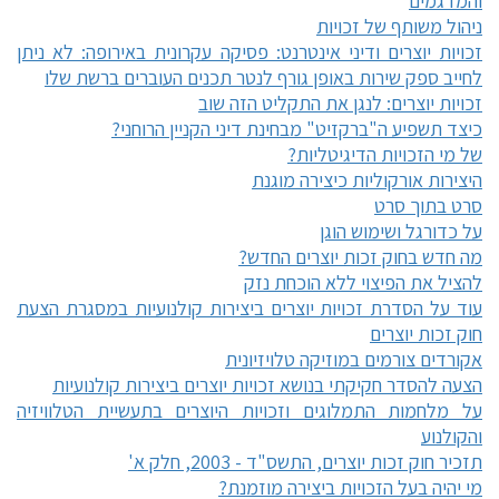
והמדגמים
ניהול משותף של זכויות
זכויות יוצרים ודיני אינטרנט: פסיקה עקרונית באירופה: לא ניתן
לחייב ספק שירות באופן גורף לנטר תכנים העוברים ברשת שלו
זכויות יוצרים: לנגן את התקליט הזה שוב
כיצד תשפיע ה"ברקזיט" מבחינת דיני הקניין הרוחני?
של מי הזכויות הדיגיטליות?
היצירות אורקוליות כיצירה מוגנת
סרט בתוך סרט
על כדורגל ושימוש הוגן
מה חדש בחוק זכות יוצרים החדש?
להציל את הפיצוי ללא הוכחת נזק
עוד על הסדרת זכויות יוצרים ביצירות קולנועיות במסגרת הצעת
חוק זכות יוצרים
אקורדים צורמים במוזיקה טלויזיונית
הצעה להסדר חקיקתי בנושא זכויות יוצרים ביצירות קולנועיות
על מלחמות התמלוגים וזכויות היוצרים בתעשיית הטלוויזיה
והקולנוע
תזכיר חוק זכות יוצרים, התשס"ד - 2003, חלק א'
מי יהיה בעל הזכויות ביצירה מוזמנת?