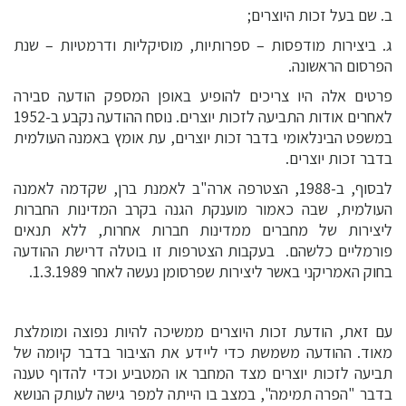
ב. שם בעל זכות היוצרים;
ג. ביצירות מודפסות – ספרותיות, מוסיקליות ודרמטיות – שנת
הפרסום הראשונה.
פרטים אלה היו צריכים להופיע באופן המספק הודעה סבירה
לאחרים אודות התביעה לזכות יוצרים. נוסח ההודעה נקבע ב-1952
במשפט הבינלאומי בדבר זכות יוצרים, עת אומץ באמנה העולמית
בדבר זכות יוצרים.
לבסוף, ב-1988, הצטרפה ארה"ב לאמנת ברן, שקדמה לאמנה
העולמית, שבה כאמור מוענקת הגנה בקרב המדינות החברות
ליצירות של מחברים ממדינות חברות אחרות, ללא תנאים
פורמליים כלשהם. בעקבות הצטרפות זו בוטלה דרישת ההודעה
בחוק האמריקני באשר ליצירות שפרסומן נעשה לאחר 1.3.1989.
עם זאת, הודעת זכות היוצרים ממשיכה להיות נפוצה ומומלצת
מאוד. ההודעה משמשת כדי ליידע את הציבור בדבר קיומה של
תביעה לזכות יוצרים מצד המחבר או המטביע וכדי להדוף טענה
בדבר "הפרה תמימה", במצב בו הייתה למפר גישה לעותק הנושא