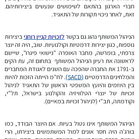
חברי הארגון בהתאם לשימושים שנעשים ביצירותיהם.
זאת, לאחר ניכוי תקורות של התאגיד.
הניהול המשותף נהוג גם בקשר
לזכויות קניין רוחני
ביצירות
נוספות, כגון יצירות דרמטיות וקולנועיות. שוב, היה זה יוצר
צרפתי, בומרשה, מחבר האופרה "נישואי פיגרו", שיישם
לראשונה את רעיון הניהול המשותף בתחום זה, עת הקים
ב-1791 את החברה שהפכה עם השנים לאגודת המחברים
והמלחינים הדרמטיים
(SACD)
.
לח"מ הייתה הזכות להיות
בין היוזמים והיועץ המשפטי הראשון של התאגיד לניהול
זכויות של יוצרי הטלוויזיה והקולנוע בישראל, תל"י,
וקודמתה, תב"י (לניהול זכויות במאיים).
הניהול המשותף אינו נטול בעיות. אם היוצר הבודד, כמו
בורג'ה היה חסר אונים למול המשתמשים ביצירתו, הרי