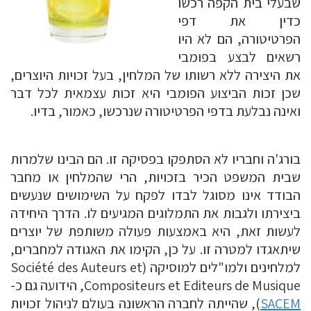
שבעלי בית הקפה רכשו
כדין את דפי
הפרטיטורה, הם לא היו
רשאים לבצע בפומבי
את היצירה ללא רשותו של המלחין, בעל זכויות היוצרים,
שכן זכות הביצוע הפומבי היא זכות עצמאית לכל דבר
ואינה נבלעת בדפי הפרטיטורה שנרכשו, כאמור, בדיו.
בורג'ה וחבריו לא הסתפקו בפסיקה זו. הם הבינו שלמרות
שבית המשפט הכיר בזכויות, הרי שהמלחין או מחבר
הבודד אינו מסוגל לבדו לפקח על השימושים שנעשים
ביצירתו ולגבות את התמלוגים המגיעים לו. הדרך היחידה
לעשות זאת, היא באמצעות פעולה משותפת של יוצרים
שיתאגדו למטרה זו. על כן, הקימו את האגודה למחברים,
למלחינים ולמו"לים למוסיקה (Société des Auteurs et
Compositeurs et Editeurs de Musique, הידועה גם כ-
SACEM
), שהייתה לחברה הראשונה בעולם לניהול זכויות