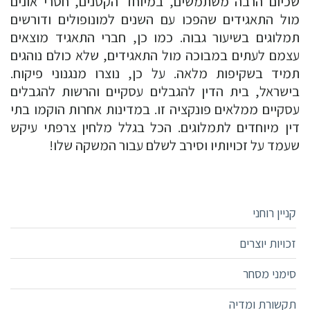
שכיום הרבה משתמשים, במיוחד הקטנים, חסרי אונים
מול התאגידים שהפכו עם השנים למונופולים ודורשים
תמלוגים בשיעור גבוה. כמו כן, חברי התאגיד מוצאים
עצמם לעתים במבוכה מול התאגידים, שלא כולם נוהגים
תמיד בשקיפות מלאה. על כן, נוצרו מנגנוני פיקוח.
בישראל, בית הדין להגבלים עסקיים והרשות להגבלים
עסקיים ממלאים פונקציה זו. במדינות אחרות הוקמו בתי
דין מיוחדים לתמלוגים. הכל בגלל מלחין צרפתי עיקש
שעמד על זכויותיו וסירב לשלם עבור המשקה שלו!
קניין רוחני
זכויות יוצרים
סימני מסחר
תקשורת ומדיה