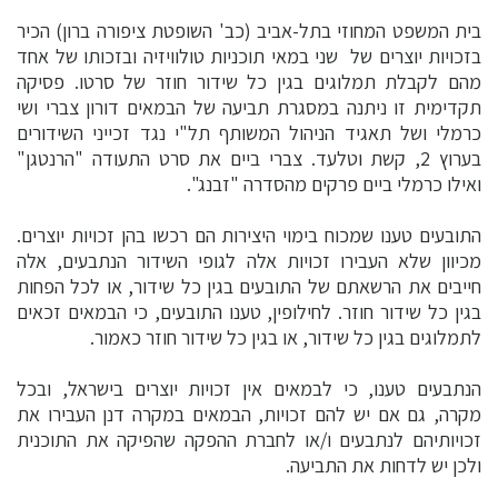
בית המשפט המחוזי בתל-אביב (כב' השופטת ציפורה ברון) הכיר
בזכויות יוצרים של שני במאי תוכניות טולוויזיה ובזכותו של אחד
מהם לקבלת תמלוגים בגין כל שידור חוזר של סרטו. פסיקה
תקדימית זו ניתנה במסגרת תביעה של הבמאים דורון צברי ושי
כרמלי ושל תאגיד הניהול המשותף תל"י נגד זכייני השידורים
בערוץ 2, קשת וטלעד. צברי ביים את סרט התעודה "הרנטגן"
ואילו כרמלי ביים פרקים מהסדרה "זבנג".
התובעים טענו שמכוח בימוי היצירות הם רכשו בהן זכויות יוצרים.
מכיוון שלא העבירו זכויות אלה לגופי השידור הנתבעים, אלה
חייבים את הרשאתם של התובעים בגין כל שידור, או לכל הפחות
בגין כל שידור חוזר. לחילופין, טענו התובעים, כי הבמאים זכאים
לתמלוגים בגין כל שידור, או בגין כל שידור חוזר כאמור.
הנתבעים טענו, כי לבמאים אין זכויות יוצרים בישראל, ובכל
מקרה, גם אם יש להם זכויות, הבמאים במקרה דנן העבירו את
זכויותיהם לנתבעים ו/או לחברת ההפקה שהפיקה את התוכנית
ולכן יש לדחות את התביעה.