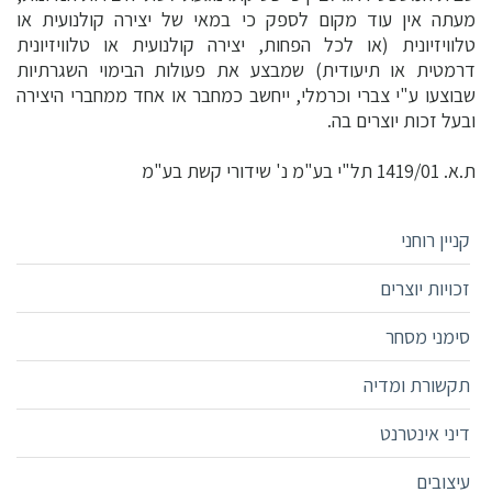
מעתה אין עוד מקום לספק כי במאי של יצירה קולנועית או
טלוויזיונית (או לכל הפחות, יצירה קולנועית או טלוויזיונית
דרמטית או תיעודית) שמבצע את פעולות הבימוי השגרתיות
שבוצעו ע"י צברי וכרמלי, ייחשב כמחבר או אחד ממחברי היצירה
ובעל זכות יוצרים בה.
ת.א. 1419/01 תל"י בע"מ נ' שידורי קשת בע"מ
קניין רוחני
זכויות יוצרים
סימני מסחר
תקשורת ומדיה
דיני אינטרנט
עיצובים