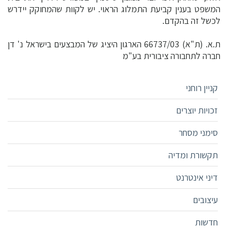
המשפט בענין קביעת התמלוג הראוי. יש לקוות שהמחוקק יידרש
לכשל זה בהקדם.
ת.א. (ת"א) 66737/03 הארגון היציג של המבצעים בישראל נ' דן
חברה לתחבורה ציבורית בע"מ
קניין רוחני
זכויות יוצרים
סימני מסחר
תקשורת ומדיה
דיני אינטרנט
עיצובים
חדשות