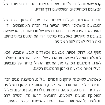
קבע שהאזנה לרדיו ע"י נהג אוטובוס איננה בגרד ביצוע פומבי של
הביצועים המוסיקליים המושמעים דרך הרדיו.
חברות אשכולות ועיל"ם שביחד יצרו את "הארגון היציג של
המבצעים בישראל" הגישו תביעה נגד חברת האוטובוסים "דן"
בטענה שזו הפרה את זכויות המבצעים של חבריהם בכך שהשמיעה
ביצועים מוסיקליים באמצעות מקלטי רדיו המותקנים באוטובוסים,
זאת מבלי לשלם להם תמלוגים.
סעיף 3א לחוק זכויות מבצעים ומשדרים קובע שמבצע זכאי
לתמלוג ראוי על השמעה או הצגה של ביצועו. התמלוגים ישולמו
לארגון תמלוגים המייצג את המספר הגדול ביותר של מבצעים
ובעלי זכויות מבצעים (ארגון התמלוגים היציג).
אשכולות, שמייצגת שחקנים וזמרים ועיל"ם, המייצגת נגנים חברו
יחדיו כדי ליצור את ארגון המבצעים, המהווה את ארגון התמלוגים
היציג. יחדיו הם טענו, שנהגי דו מאזינים לרדיו בעת נסיעתם וצלילי
המוסיקה מגיעים לנוסעים. התובעים דרשו מדן לשלם להם
תמלוגים על ההשמעה וכאשר זו סירבה הגישו תביעה שבה טענו, כי