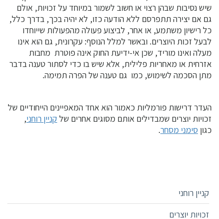
שיש נסיבות שבהן רצוי או חשוב לשמור במיוחד על זכויות, אולם
גם אם יצירה תתפרסם ללא הודעה כזו, לא יהיה בכך, בדרך כלל,
כל רישיון משתמע, או אחר, לביצוע פעולה מהפעולות שייוחדו
לבעל זכות היוצרים. ובאשר למלל הנוסף: עקרונית, גם הוא אינו
מעלה ואינו מוריד, שכן אי-ידיעת החוק אינה פוטרת מחבות
אזרחית או מאחריות פלילית, אלא שיש בו כדי לסתור טענה בדבר
מתן הסכמה לשימוש, כמו גם טענה של הפרה תמימה.
העדר דרישות פורמליות כאמור הוא אחד המאפיינים הייחודיים של
זכויות יוצרים שמבדילים אותם מסוגים אחרים של
קניין רוחני
,
כגון
סימני מסחר
.
קניין רוחני
זכויות יוצרים