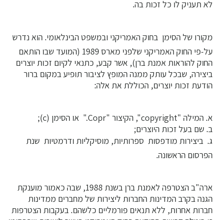
לא תעניק לו כל זכות בה.
מקורו של הסימן  בחוק האמריקני ובמשפט הבינלאומי. הוא נדרש
על-פי החוק האמריקני שלפני מארס 1989 (המועד שבו הותאם
החוק להוראות אמנת ברן), אשר קבע, כתנאי לקיום זכות יוצרים
ביצירה, שבכל עותק ממנה המופץ לציבור תופיע במקום ברור
הודעת זכות יוצרים, הכוללת את אלה:
א. המילה "copyright", הקיצור "Copr." או הסימן (c);
ב. שם בעל זכות היוצרים;
ג. ביצירות מודפסות  ספרותיות, מוסיקליות ודרמטיות  שנת
הפרסום הראשונה.
ארה"ב הצטרפה לאמנת ברן בשנת 1988, שבה כאמור מוענקת
הגנה בקרב המדינות החברות ליצירות של מחברים ממדינות
חברות אחרות, ללא תנאים פורמליים כלשהם. בעקבות הצטרפות