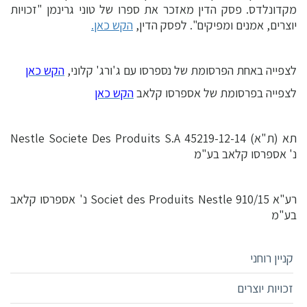
מקדונלדס. פסק הדין מאזכר את ספרו של טוני גרינמן "זכויות
יוצרים, אמנים ומפיקים". לפסק הדין,
הקש כאן.
לצפייה באחת הפרסומת של נספרסו עם ג'ורג' קלוני,
הקש כאן
לצפייה בפרסומת של אספרסו קלאב
הקש כאן
תא (ת"א) 45219-12-14 Nestle Societe Des Produits S.A
נ' אספרסו קלאב בע"מ
רע"א 910/15 Societ des Produits Nestle נ' אספרסו קלאב
בע"מ
קניין רוחני
זכויות יוצרים