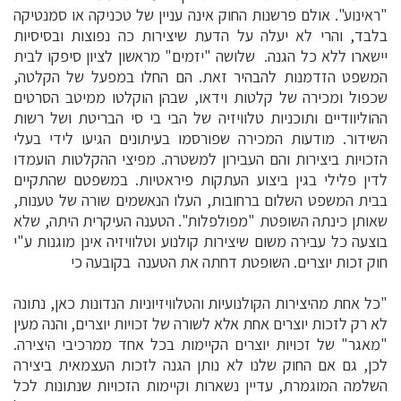
"ראינוע". אולם פרשנות החוק אינה עניין של טכניקה או סמנטיקה
בלבד, והרי לא יעלה על הדעת שיצירות כה נפוצות ובסיסיות
יישארו ללא כל הגנה. שלושה "יזמים" מראשון לציון סיפקו לבית
המשפט הזדמנות להבהיר זאת. הם החלו במפעל של הקלטה,
שכפול ומכירה של קלטות וידאו, שבהן הוקלטו ממיטב הסרטים
ההוליוודיים ותוכניות טלוויזיה של הבי בי סי הבריטת ושל רשות
השידור. מודעות המכירה שפורסמו בעיתונים הגיעו לידי בעלי
הזכויות ביצירות והם העבירון למשטרה. מפיצי ההקלטות הועמדו
לדין פלילי בגין ביצוע העתקות פיראטיות. במשפטם שהתקיים
בבית המשפט השלום ברחובות, העלו הנאשמים שורה של טענות,
שאותן כינתה השופטת "מפולפלות". הטענה העיקרית היתה, שלא
בוצעה כל עבירה משום שיצירות קולנוע וטלוויזיה אינן מוגנות ע"י
חוק זכות יוצרים. השופטת דחתה את הטענה בקובעה כי
"כל אחת מהיצירות הקולנועיות והטלוויזיוניות הנדונות כאן, נתונה
לא רק לזכות יוצרים אחת אלא לשורה של זכויות יוצרים, והנה מעין
"מאגר" של זכויות יוצרים הקיימות בכל אחד ממרכיבי היצירה.
לכן, גם אם החוק שלנו לא נותן הגנה לזכות העצמאית ביצירה
השלמה המוגמרת, עדיין נשארות וקיימות הזכויות שנתונות לכל