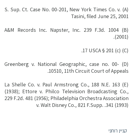
(A) S. Sup. Ct. Case No. 00-201, New York Times Co. v.
Tasini, filed June 25, 2001
(B) A&M Records Inc. Napster, Inc. 239 F.3d. 1004
(2001).
(C) 17 USCA § 201 (c).
(D) Greenberg v. National Geographic, case no. 00-
10510, 11th Circuit Court of Appeals.
(E) La Shelle Co. v. Paul Armstrong Co., 188 N.E. 163
(1938); Ettore v. Philco Television Broadcasting Co.,
229 F.2d. 481 (1956); Philadelphia Orchestra Association
v. Walt Disney Co., 821 F.Supp. .341 (1993)
קניין רוחני