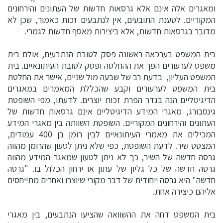
ומאגרים אלה אינם אלא גרסאות חדשות של העתונים והירחונים
המקוריים. לטענת התובעים, אין לנתבעים זכות כאמור, שכן לא
מדובר בגרסאות חדשות, אלא ביצירות מאסף חדשות לגמרי.
בית המשפט בערכאה ראשונה פסק לטובת הנתבעים, אולם בית
משפט לערעורים הפך את ההחלטה ופסק לטובת העיתונאיים. בית
המשפט העליון, בדעת רב של שבעה מול שניים, אישר את החלטת
בית המשפט לערעורים וקבע שהכללת המאמרים במאגרים
הדיגיטליים הנה בגדר הפרת זכות יוצרים. לדעתו, מפי השופטת
גינסבורג, מאגרי המידע הדיגיטליים אינם גרסאות חדשות של
העתונים והירחונים המקוריים. השופטת השוותה בין מאגרי המידע
המכילים את מאמרי העיתונאיים לבין רומן בן 400 עמודים,
המצטט שיר. לדעת השופטת, כפי שלא ניתן לטעון שהרומן מהווה
גרסה חדשה של השיר, כך לא ניתן לטעון שמאגר המידע מהווה
גרסה חדשה של כל גליון של עתון או ירחון הכלול בו. "גרסה
חדשה" היא גרסה ייחודית של דבר מקורי שיוצרו ואחרים מתייחסים
אליהם כיצירה אחת.
בית המשפט דחה את ההשוואה שהציעו הנתבעים, בין מאגרי