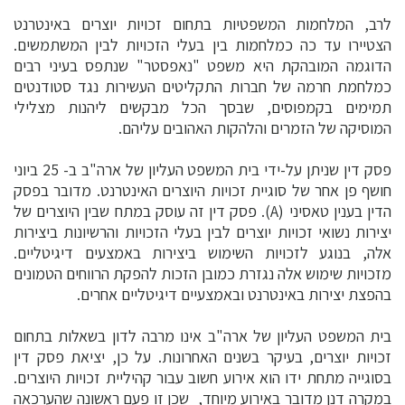
לרב, המלחמות המשפטיות בתחום זכויות יוצרים באינטרנט
הצטיירו עד כה כמלחמות בין בעלי הזכויות לבין המשתמשים.
הדוגמה המובהקת היא משפט "נאפסטר" שנתפס בעיני רבים
כמלחמת חרמה של חברות התקליטים העשירות נגד סטודנטים
תמימים בקמפוסים, שבסך הכל מבקשים ליהנות מצלילי
המוסיקה של הזמרים והלהקות האהובים עליהם.
פסק דין שניתן על-ידי בית המשפט העליון של ארה"ב ב- 25 ביוני
חושף פן אחר של סוגיית זכויות היוצרים האינטרנט. מדובר בפסק
הדין בענין טאסיני (A). פסק דין זה עוסק במתח שבין היוצרים של
יצירות נשואי זכויות יוצרים לבין בעלי הזכויות והרשיונות ביצירות
אלה, בנוגע לזכויות השימוש ביצירות באמצעים דיגיטליים.
מזכויות שימוש אלה נגזרת כמובן הזכות להפקת הרווחים הטמונים
בהפצת יצירות באינטרנט ובאמצעיים דיגיטליים אחרים.
בית המשפט העליון של ארה"ב אינו מרבה לדון בשאלות בתחום
זכויות יוצרים, בעיקר בשנים האחרונות. על כן, יציאת פסק דין
בסוגייה מתחת ידו הוא אירוע חשוב עבור קהיליית זכויות היוצרים.
במקרה דנן מדובר באירוע מיוחד, שכן זו פעם ראשונה שהערכאה