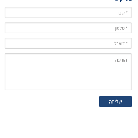
שם
טלפון
מייל
הודעה
שליחה