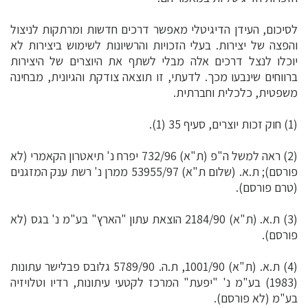
לסיכום, העידן הדיגיטלי מאפשר דרכים חדשות ומרתקות לניצול
והפצה של יצירות. בעלי הזכויות והרשיונות לשימוש ביצירות לא
יוכלו לנצל דרכים אלה מבלי לשתף את היוצרים של היצירות
ברווחים שינבעו מכך. לדעתי, זו תוצאה צודקת והגיונית, מבחינה
משפטית, כלכלית וחברתית.
(1) חוק זכות יוצרים, סעיף 35 (1).
(2) ראה למשל ה"פ (ת"א) 732/96 יפרח נ' תיאטרון הקאמרי (לא
פורסם); ת.א. (שלום ת"א) 53955/97 ממרן נ' רשת ענק המזגנים
(טרם פורסם).
(3) ת.א. (ת"א) 2184/90 הוצאת עתון "הארץ" בע"מ נ' בגס (לא
פורסם).
(4) ת.א. (ת"א) 1001/90, ת.ה. 5789/90 גלובס פבלישר עתונות
(1983) בע"מ נ' "יפעת" המרכז לקטעי עיתונות, רדיו וטלויזיה
בע"מ (לא פורסם).