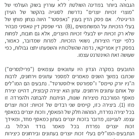
הגבוהה ביותר במדינה השולטת ללא עוררין בשוק העולמי של
"מוצרי זכויות יוצרים" נדרשת לסוגייה בהקשר של העידן
הדיגיטלי. אם פסק הדין בענין "נאפסטר" היווה נצחון מוחץ של
בעלי הזכויות על המשתמשים ,(B) הרי שפסק דין טאסיני מבהיר
שלא רק זכויות יש לבעלי זכויות היוצרים, אלא גם חובות, לפחות
כלפי יוצרי היצירות, נשואי הזכויות. למרות שמדובר, כאמור,
בפסק דין אמריקאי, נדמה שהשלכותיו והשפעתו יחצו גבולות, כפי
שעושה זאת האינטרנט עצמו.
התובעים במקרה הנדון היו עתונאים עצמאים ("פרילנסרים")
שכתבו במשך השנים מאמרים למספר עתונים וירחונים, לרבות
ה"ניו יורק טיימס" ו"ספורטס אילוסטרטד". נתבעים הם המו"לים
של אותם עתונים וירחונים. עתון הוא יצירה קיבוצית, דהיינו יצירת
מאסף המורכבת מיצירות שונות, הניתנות להבחנה ולהפרדה זו
מזו (1). ביצירה כזו, קיימים שני רבדים של זכויות: זכות יוצרים
בכל יצירה נפרדת, המהווה חלק של המאסף, וזכות יוצרים במאסף
עצמו. לענייננו, מדובר בזכות יוצרים בעתון כמאסף מחד, ומאידך
זכות יוצרים נפרדת בכל מאמר בודד הכלול בו.
הנתבעים-המו"לים בעלי זכות יוצרים בעתונים ובירחונים כיצירות