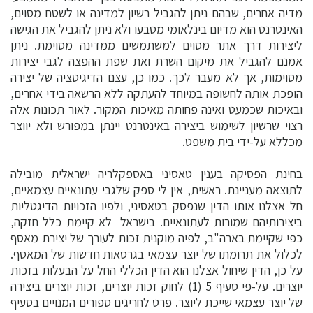
מדיה אחרים, שבהם ניתן להגביל רשיון למדינה או לשטח מסוים,
האינטרנט הוא מדיום בינלאומי מטבעו ולא ניתן להגביל את הגישה
ליצירות דרך אתר מסוים למשתמשים ממדינה מסוימת. ניתן
אמנם להגביל את מיקום השרת ואת שפת ההפצה לגבי יצירות
מסוימות, אך לא מעבר לכך. כמו כן, עצם הדיגיטציה של יצירה
הופכת אותה לחשופה במיוחד להעתקה ללא הרשאה בידי אחרים,
ובאיכות שכמעט ואינה פחותה מאיכות המקור. לאור תכונות אלה
רצוי שרשיון לשימוש ביצירה באינטרנט יינתן במפורש ולא יווצר
מכללא על-ידי בית משפט.
בחינת הפסיקה בענין טאסיני באספקלריה ישראלית מובילה
לתוצאה מעניינת. ראשית, אין לי ספק שלגבי עתונאיים עצמאיים,
חל אצלנו אותו הדין שנפסק בטאסיני, ולפיו הזכויות הדיגטליות
ביצירותיהם שמורות לעתונאיים. בישראל לא קיימת כלל חזקה,
כפי שקיימת בארה"ב, לפיה מוקנית זכות לעורך של יצירת מאסף
לכלול את תרומתו של יוצר עצמאי בגרסאות חדשות של המאסף.
על כן, הדין שיחול אצלנו הוא הדין הכללי החל על הבעלות בזכות
יוצרים. על-פי סעיף 5 (1) לחוק זכות יוצרים, זכות יוצרים ביצירה
של יוצר עצמאי שייכת ליוצר. פרט לחריגים ספורים המנויים בסעיף