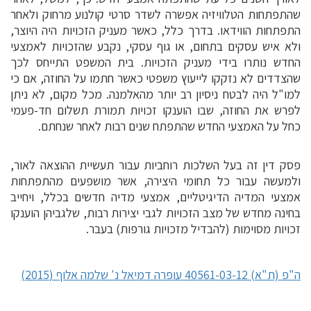
שהתפתחות הטלוויזיה אפשרה לשדר סרטי קולנוע מרחוק ולאחר
התפתחות הווידאו. בדרך כלל, כאשר מעניק הזכויות היה היוצר,
ולא איש עסקים בתחום, או גוף עסקי, נקבע שהזכויות לאמצעי
החדש נותרו בידי מעניק הזכויות. בית המשפט התייחס לכך
שהצדדים לא נזקקו לייעוץ משפטי כאשר חתמו על החוזה, אם כי
למו"ל היה לבטח ניסיון רב יותר מהאלמנה. מכל מקום, לא ניתן
לפרש את החוזה, שבו הוענקו זכויות תמורת תשלום חד-פעמי
כחל על האמצעי החדש שהתפתח שנים רבות לאחר שנחתם.
פסק דין זה בעל השלכות רוחביות עבור תעשיית ההוצאה לאור,
ולמעשה עבור כל תחומי היצירה, אשר מושפעים מהתפתחות
אמצעי המדיה הדיגיטליים, אמצעי מדיה חדשים בכלל, ויחייב
בחינה מחדש של מצב הזכויות לגבי יצירות רבות, שלגביהן הוענקו
זכויות מסוימות (להבדיל מזכויות גורפות) בעבר.
ה"פ (ת"א) 40561-03-12 עופרה דמיאל נ' שלמה אלוף (2015)