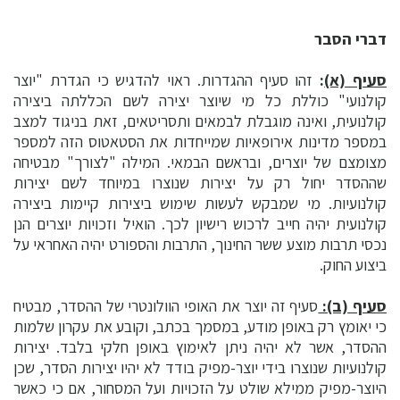
דברי הסבר
סעיף (א)
:
זהו סעיף ההגדרות. ראוי להדגיש כי הגדרת "יוצר
קולנועי" כוללת כל מי שיוצר יצירה לשם הכללתה ביצירה
קולנועית, ואינה מוגבלת לבמאים ותסריטאים, זאת בניגוד למצב
במספר מדינות אירופאיות שמייחדות את הסטאטוס הזה למספר
מצומצם של יוצרים, ובראשם הבמאי. המילה "לצורך" מבטיחה
שההסדר יחול רק על יצירות שנוצרו במיוחד לשם יצירות
קולנועיות. מי שמבקש לעשות שימוש ביצירות קיימות ביצירה
קולנועית יהיה חייב לרכוש רישיון לכך. הואיל וזכויות יוצרים הנן
נכסי תרבות מוצע ששר החינוך, התרבות והספורט יהיה האחראי על
ביצוע החוק.
סעיף (ב):
סעיף זה יוצר את האופי הוולונטרי של ההסדר, מבטיח
כי יאומץ רק באופן מודע, במסמך בכתב, וקובע את עקרון שלמות
ההסדר, אשר לא יהיה ניתן לאימוץ באופן חלקי בלבד. יצירות
קולנועיות שנוצרו בידי יוצר-מפיק בודד לא יהיו יצירות הסדר, שכן
היוצר-מפיק ממילא שולט על הזכויות ועל המסחור, אם כי כאשר