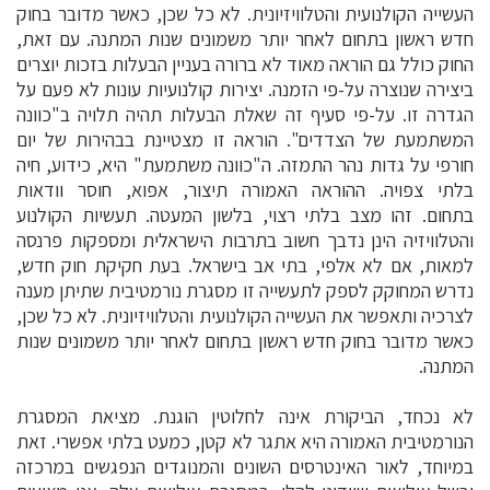
העשייה הקולנועית והטלוויזיונית. לא כל שכן, כאשר מדובר בחוק
חדש ראשון בתחום לאחר יותר משמונים שנות המתנה. עם זאת,
החוק כולל גם הוראה מאוד לא ברורה בעניין הבעלות בזכות יוצרים
ביצירה שנוצרה על-פי הזמנה. יצירות קולנועיות עונות לא פעם על
הגדרה זו. על-פי סעיף זה שאלת הבעלות תהיה תלויה ב"כוונה
המשתמעת של הצדדים". הוראה זו מצטיינת בבהירות של יום
חורפי על גדות נהר התמזה. ה"כוונה משתמעת" היא, כידוע, חיה
בלתי צפויה. ההוראה האמורה תיצור, אפוא, חוסר וודאות
בתחום. זהו מצב בלתי רצוי, בלשון המעטה. תעשיות הקולנוע
והטלוויזיה הינן נדבך חשוב בתרבות הישראלית ומספקות פרנסה
למאות, אם לא אלפי, בתי אב בישראל. בעת חקיקת חוק חדש,
נדרש המחוקק לספק לתעשייה זו מסגרת נורמטיבית שתיתן מענה
לצרכיה ותאפשר את העשייה הקולנועית והטלוויזיונית. לא כל שכן,
כאשר מדובר בחוק חדש ראשון בתחום לאחר יותר משמונים שנות
המתנה.
לא נכחד, הביקורת אינה לחלוטין הוגנת. מציאת המסגרת
הנורמטיבית האמורה היא אתגר לא קטן, כמעט בלתי אפשרי. זאת
במיוחד, לאור האינטרסים השונים והמנוגדים הנפגשים במרכזה