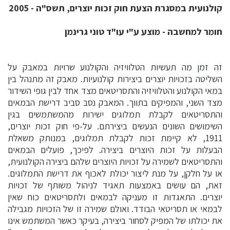
קולנועית במסגרת הצעת חוק זכות יוצרים, תשס"ה - 2005
חומר למחשבה - מוצע ע"י עו"ד טוני גרינמן
זה זמן מה תעשיות הטלוויזיה והקולנוע שרויות במאבק על
השליטה בזכויות יוצרים ביצירות קולנועיות. מאבק זה מתנהל בין
במאי הקולנוע והטלוויזיה והתסריטאים מצד אחד לבין גופי השידור
מצד השני, והמפיקים בתווך. המאבק נסב סביב דרישת הבמאים
והתסריטאים לקבלת תמלוגים ישירות מהמשתמשים בגין
השימושים השונים הנעשים ביצירתם. על-פי חוק זכות יוצרים,
1911, לא קיימת זכות לקבלת תמלוגים, במנותק משאלת
הבעלות על זכות היוצרים ביצירה. לפיכך, פועלים הבמאים
והתסריטאים לשמירה על זכויות היוצרים שלהם ביצירה הקולנועית,
או על חלקן, על מנת ליצור יכולת לאכוף את דרישת התמלוגים.
זאת, הם עושים באמצעות תאגיד לניהול משותף של זכויות
יוצרים. התאגדות זו מעניקה לבמאים ולתסריטאים כוח שאין
לבמאי או תסריטאי הבודד. ואולם שמירה זו של הזכויות מגבילה
את יכולתו של המפיק לסחור ביצירה, בעיקר כאשר המשתמש אינו