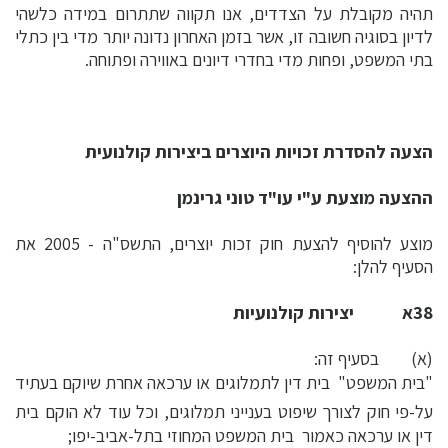
תהיה מקובלת על הצדדים, אנו תקווה שתתרום במידה כלשהי
לדיון בסוגיה חשובה זו, אשר בזמן האחרון נדונה יותר מדי בין כתלי
בתי המשפט, ופחות מדי בחדרי דיונים באווירה ופתוחה.
הצעה להסדרת זכויות היוצרים ביצירות קולנועית
ההצעה מוצעת ע"י עו"ד טוני גרינמן
מוצע להוסיף להצעת חוק זכות יוצרים, התשס"ה - 2005 את
הסעיף להלן:
38א יצירות קולנועיות
(א) בסעיף זה:
"בית המשפט"  בית דין לתמלוגים או ערכאה אחרת שיוקם בעתיד
על-פי חוק לצורך שיפוט בענייני תמלוגים, וכל עוד לא הוקם בית
דין או ערכאה כאמור  בית המשפט המחוזי בתל-אביב-יפו;