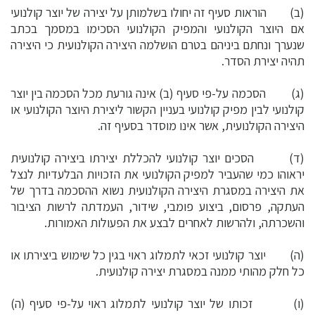
(ב) הוראות סעיף זה יחולו בשלמותן על יצירה של יוצר קולנועי
אם היוצר הקולנועי והמפיק הקולנועי הסכימו במסמך בכתב
שנערך ונחתם ביניהם בטרם הושלמה היצירה הקולנועית כי היצירה
תהיה יצירת הסדר.
(ג) הסכמה על-פי סעיף (ב) אינה גורעת מכל הסכמה בין יוצר
קולנועי לבין מפיק קולנועי בעניין הקשור ליצירת היוצר הקולנועי או
היצירה הקולנועית, אשר אינו מוסדר בסעיף זה.
(ד) הסכים יוצר קולנועי להכללת יצירתו ביצירה קולנועית
יראוהו כמי שהעביר למפיק הקולנועי את הזכויות הבלעדיות לנצל
את היצירה במסגרת היצירה הקולנועית נשוא ההסכמה בדרך של
העתקה, פרסום, ביצוע פומבי, שידור, העמדתה לרשות הציבור
והשכרתה, ולהרשות לאחרים לבצע את הפעולות האמורות.
(ה) יוצר קולנועי זכאי לתמלוג ראוי בגין כל שימוש ביצירתו או
כל חלק מהותי ממנה במסגרת יצירה קולנועית.
(ו) זכותו של יוצר קולנועי לתמלוג ראוי על-פי סעיף (ה)