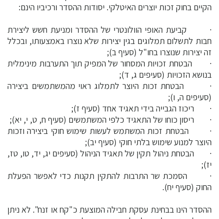
הקיים בחוק זכות יוצרים האיטלקי. יסודות ההסדר ורכיביו הינם:
· קביעת האופי הוולונטרי של ההסדר ומניעת חשש ליצירת
חבות לתשלום תמלוגים בגין יצירות שלא נוצרו באמצעותו, ובכלל
זה יצירות שנוצרו בחו"ל (סעיף ב);
· הבטחת זכויות המסחור של המפיק תוך התערבות מינימלית
בנושא הזכויות (סעיפים ג, ד);
· הבטחת זכות היוצר לתמלוג ראוי מהמשתמשים ביצירה
(סעיפים ה, ו);
· ריכוז הגבייה בידי תאגיד אחד (סעיף ז);
· ריסון כוחו של התאגיד כלפי המשתמשים (סעיף ח, ט, י, יא);
· הבטחת זכות המשתמש לעשות שימוש חוקי ביצירה וזכות
היוצר למנוע שימוש בלתי חוקי (סעיף יב);
· הבטחת ניהול תקין של תאגיד הניהול (סעיפים יג, יד, טו, טז,
יז);
· הסמכת שר התרבות להתקין תקנות כדי לאפשר הפעלת
החוק (סעיף יח).
ההסדר הינו בבחינת עסקת חבילה המוצעת כ"קח או זנח". לא ניתן