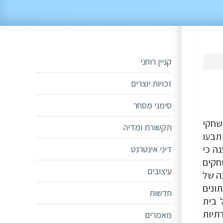
קניין רוחני
זכויות יוצרים
סימני מסחר
שחקי
תקשורת ומדיה
תבעו
ה כי
דיני אינטרנט
חקים
עיצובים
ה של
ונים
חדשות
 בית
תיות
מאמרים