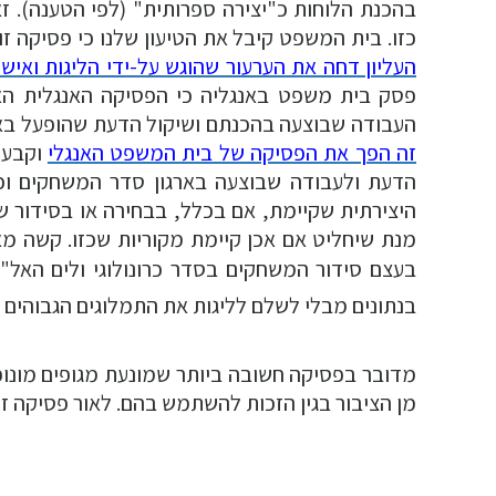
בהכנת הלוחות כ"יצירה ספרותית" (לפי הטענה). ז
כזו. בית המשפט קיבל את הטיעון שלנו כי פסיקה זו 
העליון דחה את הערעור שהוגש על-ידי הליגות ואי
פסק בית משפט באנגליה כי הפסיקה האנגלית האמו
העבודה שבוצעה בהכנתם ושיקול הדעת שהופעל בארג
זה הפך את הפסיקה של בית המשפט האנגלי
וקבע, 
הדעת ולעבודה שבוצעה בארגון סדר המשחקים וכי
היצירתית שקיימת, אם בכלל, בבחירה או בסידור 
מנת שיחליט אם אכן קיימת מקוריות שכזו. קשה מאו
בעצם סידור המשחקים בסדר כרונולוגי ולים האל
בנתונים מבלי לשלם לליגות את התמלוגים הגבוהים 
מדובר בפסיקה חשובה ביותר שמונעת מגופים מונופו
מן הציבור בגין הזכות להשתמש בהם. לאור פסיקה זו ה