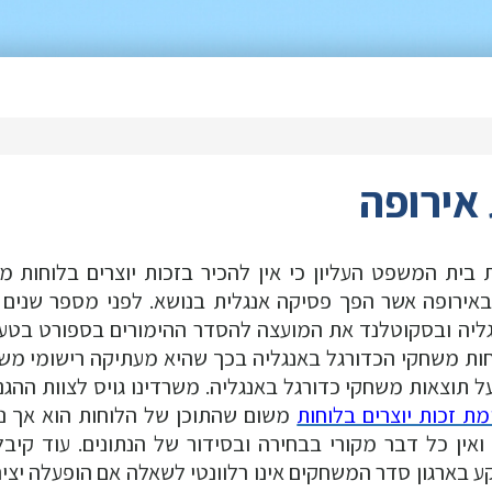
 אירופה
 בית המשפט העליון כי אין להכיר בזכות יוצרים בלוחות מ
 באירופה אשר הפך פסיקה אנגלית בנושא. לפני מספר שנים 
נגליה ובסקוטלנד את המועצה להסדר ההימורים בספורט בטענ
חות משחקי הכדורגל באנגליה בכך שהיא מעתיקה רישומי מש
וצאות משחקי כדורגל באנגליה. משרדינו גויס לצוות ההגנ
ת זכות יוצרים בלוחות
משום שהתוכן של הלוחות הוא אך נת
 ואין כל דבר מקורי בבחירה ובסידור של הנתונים. עוד קיבל
 בארגון סדר המשחקים אינו רלוונטי לשאלה אם הופעלה יציר