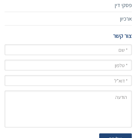
פסקי דין
ארכיון
צור קשר
שם
טלפון
מייל
הודעה
שליחה