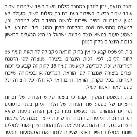
יתרה מזאת, ירון לונדון כמחבר מילות השיר העיד שלמרות שהיה
עובד שכיר ברשות השידור בעת כתיבת מילות השיר, מעולם לא
נטען שהזכויות בשיר שייכות לרשות השידור ולא למחבר. וכן,
למעלה מחמישים שנה מהלחנת הלחן המוגן בידי התובע, לא
נשמע טענה בנושא מצד מדינת ישראל כי היא הבעלים הראשון
בזכות היוצרים בלחן המוגן.
בית המשפט קבע כי אין בחוק הוראה מקבילה להוראות סעיף 36
לחוק הקיים, לפיו זכות היוצרים ביצירה שנוצרה לפי הזמנת
המדינה שייכת למדינה. למעשה סעיף 18 לחוק זה קובע כי זכות
יוצרים ביצירה שנוצרה לפי הוראת המדינה או בפיקוחה שייכת
למדינה. בכל מקרה, הוראה זו בוודאי לא חלה על היצירה של
כספי לאור האמור לעיל.
בית המשפט המשיך וקבע כי בוצעו שלוש הפרות של זכויות
היוצרים של כספי: שתי הפרות של הלחן המוגן בשני סרטונים
נפרדים המהווים שני מעשים נפרדים; וכן הפרה נוספת שהיא
הפרת הזכות המוסרית. הזכות הזו שייכת ליוצר ומגנה על שלמות
היצירה. במקרה זה הנתבע נטל את הלחן המוגן וצירף אותו למילים
שונות ממילות השיר באופן שעיוות לגמרי את המשמעות והמסר