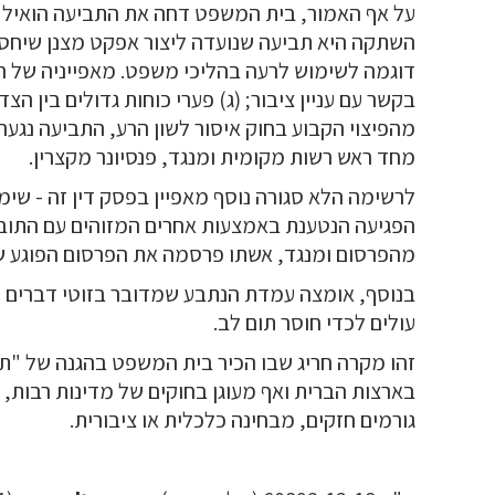
על אף האמור, בית המשפט דחה את התביעה הואיל 
השתקה היא תביעה שנועדה ליצור אפקט מצנן שיחס
דוגמה לשימוש לרעה בהליכי משפט. מאפייניה של התב
מהפיצוי הקבוע בחוק איסור לשון הרע, התביעה נגעה ל
מחד ראש רשות מקומית ומנגד, פנסיונר מקצרין.
לרשימה הלא סגורה נוסף מאפיין בפסק דין זה - שימ
הפגיעה הנטענת באמצעות אחרים המזוהים עם התובע
מהפרסום ומנגד, אשתו פרסמה את הפרסום הפוגע ש
בנוסף, אומצה עמדת הנתבע שמדובר בזוטי דברים 
עולים לכדי חוסר תום לב.
זהו מקרה חריג שבו הכיר בית המשפט בהגנה של "תב
בארצות הברית ואף מעוגן בחוקים של מדינות רבות,
גורמים חזקים, מבחינה כלכלית או ציבורית.