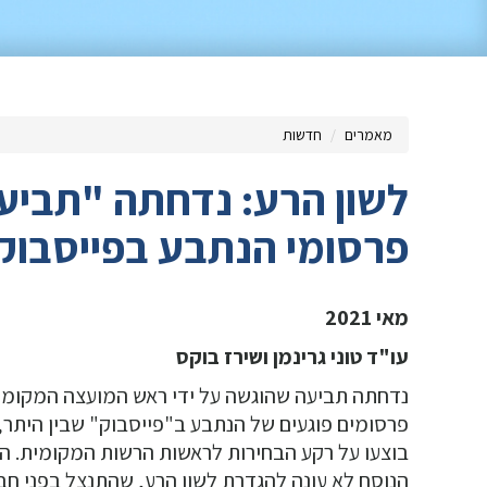
מאמרים
חדשות
לשון הרע: נדחתה "תביע
פרסומי הנתבע בפייסבוק
מאי 2021
עו"ד טוני גרינמן ושירז בוקס
נדחתה תביעה שהוגשה על ידי ראש המועצה המקומית 
פרסומים פוגעים של הנתבע ב"פייסבוק" שבין היתר, 
בוצעו על רקע הבחירות לראשות הרשות המקומית. הנ
הנוסח לא עונה להגדרת לשון הרע, שהתנצל בפני חבר