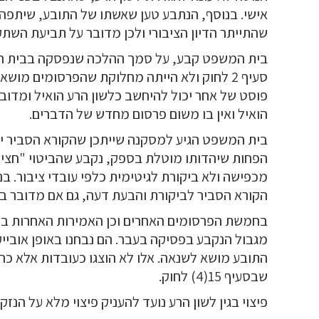
אישי. בנוסף, הנתבע טען שאשתו של התובע, שיתפ
שהתייתר הדיון הציבורי ולכן מדובר על תביעת השתק
בית המשפט קבע, על סמך ההלכה שנפסקה בבית המש
סעיף 2 לחוק ולא הייתה מחלוקת שהפרסומים מו
פוסט של אחר יכול להיחשב כלשון הרע הואיל ומדובר
הואיל ואין בו משום פרסום מחדש של הדברים.
בית המשפט הגיע למסקנה שייתכן שהקורא הסביר יבי
מכפישה ולא ביקורת לגיטימית כלפי עובדי ציבור. ב
הקורא הסביר לביקורת והבעת דעה, גם אם מדובר בנ
בחמשת הפרסומים האחרים וכן האמירות האחרות בפר
מגבול הנקבע בפסיקה בעבר. הם נבחנו באופן אובייק
התובע מושא לשנאה. אלו לא הוצגו כעובדות אלא כה
שבסעיף 15(4) לחוק.
פיצוי בגין לשון הרע נועד להעניק פיצוי מלא על הנזק