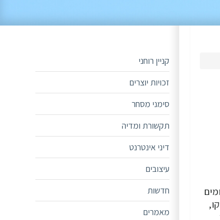
קניין רוחני
זכויות יוצרים
סימני מסחר
תקשורת ומדיה
דיני אינטרנט
עיצובים
חדשות
מים
ו,
מאמרים