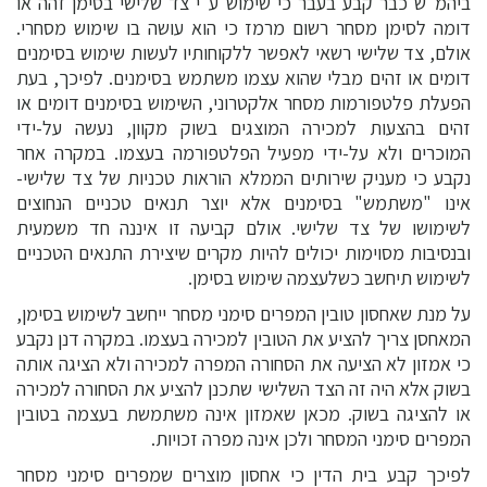
ביהמ"ש כבר קבע בעבר כי שימוש ע"י צד שלישי בסימן זהה או
דומה לסימן מסחר רשום מרמז כי הוא עושה בו שימוש מסחרי.
אולם, צד שלישי רשאי לאפשר ללקוחותיו לעשות שימוש בסימנים
דומים או זהים מבלי שהוא עצמו משתמש בסימנים. לפיכך, בעת
הפעלת פלטפורמות מסחר אלקטרוני, השימוש בסימנים דומים או
זהים בהצעות למכירה המוצגים בשוק מקוון, נעשה על-ידי
המוכרים ולא על-ידי מפעיל הפלטפורמה בעצמו. במקרה אחר
נקבע כי מעניק שירותים הממלא הוראות טכניות של צד שלישי-
אינו "משתמש" בסימנים אלא יוצר תנאים טכניים הנחוצים
לשימושו של צד שלישי. אולם קביעה זו איננה חד משמעית
ובנסיבות מסוימות יכולים להיות מקרים שיצירת התנאים הטכניים
לשימוש תיחשב כשלעצמה שימוש בסימן.
על מנת שאחסון טובין המפרים סימני מסחר ייחשב לשימוש בסימן,
המאחסן צריך להציע את הטובין למכירה בעצמו. במקרה דנן נקבע
כי אמזון לא הציעה את הסחורה המפרה למכירה ולא הציגה אותה
בשוק אלא היה זה הצד השלישי שתכנן להציע את הסחורה למכירה
או להציגה בשוק. מכאן שאמזון אינה משתמשת בעצמה בטובין
המפרים סימני המסחר ולכן אינה מפרה זכויות.
לפיכך קבע בית הדין כי אחסון מוצרים שמפרים סימני מסחר