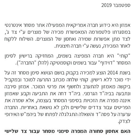
ספטמבר 2019
אמזון היא כידוע חברה אמריקאית המפעילה אתר מסחר אינטרנטי
במסגרתו פלטפורמה המאפשרת מכירה של מוצרים ע"י צד ג',
לצד מתן אפשרות שמירה ואחסון של המוצרים. השילוח ללקוח
לאחר המכירה, נעשה ע"י חברה חיצונית.
"קותי" היא חברה המפיצה בשמים, המחזיקה ברישיון לסימן
המסחר "דוידוף" עבור בשמים וקוסמטיקה (להלן "החברה").
בשנת 2014 הוצע למכירה בקבוק בושם הנושא סימן מסחר זה על
ידי מוכר ללא רישיון. קותי שלחה מכתב התרעה למוכר ובמקביל
ביקשה מאמזון להתערב ולחשוף את פרטי המוכר. אמזון סירבה
ונתבעה בביה"ד הגרמני. ביה"ד דחה את התביעה וקבע שאמזון
איננה מפרה את הזכויות בסימני המסחר בעצמה, אלא שמרה את
הפריטים עבור צדדים שלישיים ולכן לא נושאת באחריות. החברה
ערערה על פסה"ד והשאלה התגלגלה לפתחו של ביהמ"ש האירופי
לצדק.
האם אחסון סחורה המפרה סימני מסחר עבור צד שלישי