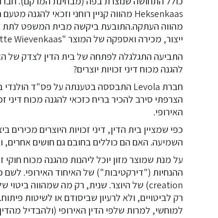
מהווה העתקה.התובעת ביקשה מבית המשפט לתת צו מ
ייצור, מכירה ואספקה של המוצר "Witte Wievenkaas".
להגנה מכוח דיני זכויות יוצרים?
חברת Levola התבססה בטענתה על פס"ד הול
הצרפתי סירב להכיר בריח כזכאי להגנה מכוח דיני זכ
האירופי.
כפי שמציין בית הדין, דיני זכויות היוצרים מכירים 
השמיעה. האם הם כוללים בחובם גם חושים אחרים, 
על מנת שמוצר מזון יוכל ליהנות מהגנה מכוח חוקי זכו
creation) של היוצר. שנית, רק מה שמהווה ביטוי
רק לביטויים, ולא לרעיון שביסודם או לשיטות פיתוח.
למוחשי, למרות שלפי הדין האירופי (ולהבדיל מהדין ה