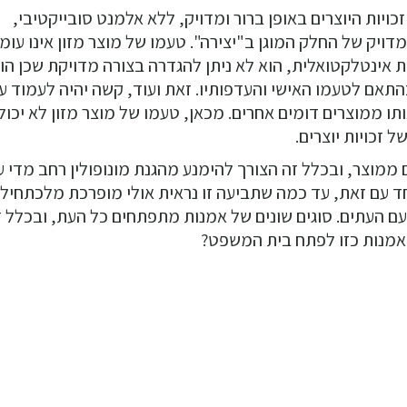
כויות היוצרים באופן ברור ומדויק, ללא אלמנט סובייקטיבי,
דויק של החלק המוגן ב"יצירה". טעמו של מוצר מזון אינו עומ
ת אינטלקטואלית, הוא לא ניתן להגדרה בצורה מדויקת שכן הו
בהתאם לטעמו האישי והעדפותיו. זאת ועוד, קשה יהיה לעמוד ע
תו ממוצרים דומים אחרים. מכאן, טעמו של מוצר מזון לא יכול
ל זכויות יוצרים.
ם ממוצר, ובכלל זה הצורך להימנע מהגנת מונופולין רחב מדי ע
ד עם זאת, עד כמה שתביעה זו נראית אולי מופרכת מלכתחיל
ם העתים. סוגים שונים של אמנות מתפתחים כל העת, ובכלל ז
אמנות כזו לפתח בית המשפט?