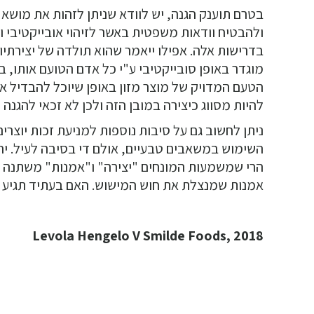
בטרם תוענק הגנה, יש לוודא שניתן לזהות את מושא ז
ולהבטיח וודאות משפטית באשר לזיהוי אובייקטיבי ומ
בדרישות אלה. אפילו ייאמר שהוא תולדה של יצירתיו
מוגדר באופן סובייקטיבי ע"י כל אדם הטועם אותו, 
הטעם המדויק של מוצר מזון באופן שיוכל להבדיל או
להיות מסווג כיצירה במובן הזה ולכן לא זכאי להגנה ש
ניתן לחשוב גם על סיבות נוספות למניעת זכות יוצרי
השימוש במשאבים טבעיים, אולם די בסיבה לעיל. יח
הרי שמשמעות המונחים "יצירה" ו"אמנות" משתנה ע
אמנות שמנצלת את חוש המישוש. האם בעתיד תגיע 
Levola Hengelo V Smilde Foods, 2018