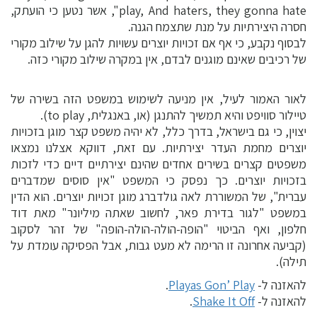
play, And haters, they gonna hate", אשר נטען כי הועתק,
חסרה היצירתיות על מנת שתצמח הגנה.
לבסוף נקבע, כי אף אם זכויות יוצרים עשויות להגן על שילוב מקורי
של רכיבים שאינם מוגנים לבדם, אין במקרה שילוב מקורי כזה.
לאור האמור לעיל, אין מניעה לשימוש במשפט הזה בשירה של
טיילור סוויפט והיא תמשיך להתנגן (או, באנגלית, to play).
יצוין, כי גם בישראל, בדרך כלל, לא יהיה משפט קצר מוגן בזכויות
יוצרים מחמת העדר יצירתיות. עם זאת, דווקא אצלנו נמצאו
משפטים קצרים בשירים אחדים שהינם יצירתיים דיים כדי לזכות
בזכויות יוצרים. כך נפסק כי המשפט "אין סוסים שמדברים
עברית", של המשוררת לאה גולדברג מוגן זכויות יוצרים. הוא הדין
במשפט "לגור בדירת פאר, לחשוב שאתה מיליונר" מאת דוד
חלפון, ואף הביטוי "הופה-הולה-הולה-הופה" של זהר לסקוב
(קביעה אחרונה זו הרימה לא מעט גבות, אבל הפסיקה עומדת על
תילה).
להאזנה ל-
Playas Gon’ Play
.
להאזנה ל-
Shake It Off
.