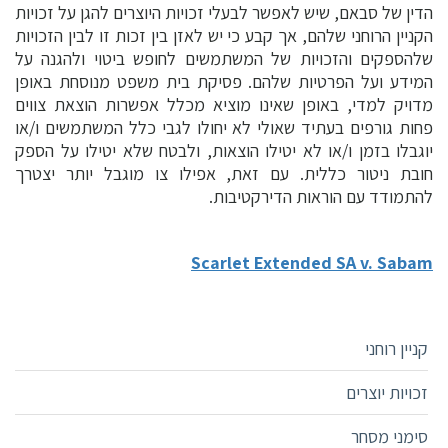
הדין של סבאם, שיש לאפשר לבעלי זכויות היוצרים להגן על זכויות
הקניין הרוחני שלהם, אך קבע כי יש לאזן בין זכות זו לבין הזכויות
שלהספקים והזכויות של המשתמשים לחופש ביטוי ולהגנה על
המידע ועל הפרטיות שלהם. פסיקת בית משפט מנוסחת באופן
מדויק למדי, באופן שאינו מוציא מכלל אפשרות הוצאת צווים
פחות גורפים בעתיד שאולי לא יחולו לגבי כלל המשתמשים ו/או
יוגבלו בזמן ו/או לא יטילו הוצאות, ולבטח שלא יטילו על הספק
חובת ניטור כללית. עם זאת, אפילו צו מוגבל יותר יצטרך
להתמודד עם הוראות הדירקטיבות.
Scarlet Extended SA v. Sabam
קניין רוחני
זכויות יוצרים
סימני מסחר