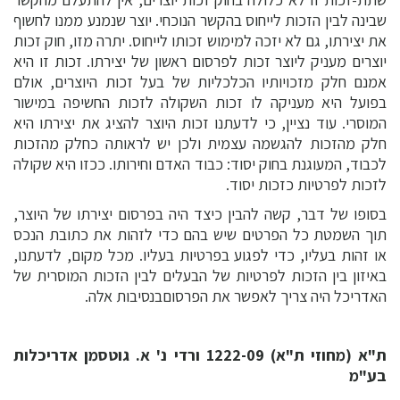
שבינה לבין הזכות לייחוס בהקשר הנוכחי. יוצר שנמנע ממנו לחשוף
את יצירתו, גם לא יזכה למימוש זכותו לייחוס. יתרה מזו, חוק זכות
יוצרים מעניק ליוצר זכות לפרסום ראשון של יצירתו. זכות זו היא
אמנם חלק מזכויותיו הכלכליות של בעל זכות היוצרים, אולם
בפועל היא מעניקה לו זכות השקולה לזכות החשיפה במישור
המוסרי. עוד נציין, כי לדעתנו זכות היוצר להציג את יצירתו היא
חלק מהזכות להגשמה עצמית ולכן יש לראותה כחלק מהזכות
לכבוד, המעוגנת בחוק יסוד: כבוד האדם וחירותו. ככזו היא שקולה
לזכות לפרטיות כזכות יסוד.
בסופו של דבר, קשה להבין כיצד היה בפרסום יצירתו של היוצר,
תוך השמטת כל הפרטים שיש בהם כדי לזהות את כתובת הנכס
או זהות בעליו, כדי לפגוע בפרטיות בעליו. מכל מקום, לדעתנו,
באיזון בין הזכות לפרטיות של הבעלים לבין הזכות המוסרית של
האדריכל היה צריך לאפשר את הפרסוםבנסיבות אלה.
ת"א (מחוזי ת"א) 1222-09 ורדי נ' א. גוטסמן אדריכלות
בע"מ