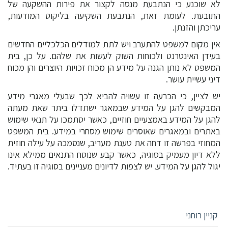
לא שוכנע כי הנתבעת מנסה לקצור את פירות ההשקעה של
התובעת. לעומת זאת, הנתבעת השקיעה בליקוט המודעות,
עריכתן והזנתן.
אין מקום למשפט להתערב ויש לתת למודלים הכלכליים החדשים
בעידן האינטרנט ולכוחות השוק לעשות את שלהם. על כן, בית
המשפט לא נותן הגנה על מידע הן מכוח זכויות היוצרים והן מכוח
דיני עשיית עושר.
יש לציין, כי הכרעה זו עשויה להביא לכך שבעלי מאגרי מידע
המבקשים להגן על המידע שבמאגר ישתדלו ביתר שאת מעתה
להגן על המידע באמצעיים חוזיים, כאשר יסתמכו על תנאי שימוש
באתרים ובמאגרים שאוסרים שימוש מסחרי במידע. בית המשפט
המחוזי בפרשה זו דחה את טענת מעריב, שנסמכה על עילה חוזית
ללא דיון מעמיק בסוגיה, כאשר קבע שנוסח התנאים ממילא אינו
יגול להגן על המידע. יש לצפות לדיונים מעניינים בסוגיה זו בעתיד.
קניין רוחני