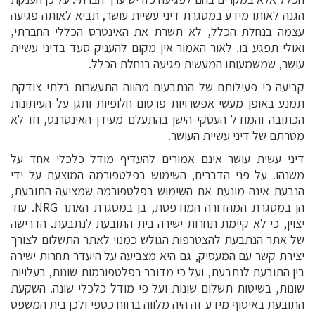
הגנה לאותו מידע במסגרת דיני עשיית עושר, תביא לאותה פגיעה
עצמה בנחלת הכלל, לא תשרת את האינטרס הכללי החברתי,
ואולי תפגע בו. לאור האמור אין מקום להעניק סעד בדיני עשיית
עושר, שמשמעותו המעשית פגיעה בנחלת הכלל.
קביעה כי פעילותם של הנתבעים מהווה התעשרות בלתי צודקת
תמנע באופן מעשי אפשרויות פרסום חלופיות ותגן על העיתונות
הכתובה והמודל העסקי הישן בהתעלם מעידן האינטרנט, וזו לא
מטרתם של דיני עשיית העושר.
דיני עשית עושר אינם אמורים להעדיף מודל כלכלי אחד על
משנהו. על פני הדברים, השימוש בפלטפורמה המוצעת על ידי
הנבעת אינה מונעת את השימוש בפלטפורמה שמציעה התובעת,
הן במסגרת המהדורה המודפסת, בן במסגרת האתר NRG. עוד
יצוין, כי לא קיימת תחרות ישירה בית התובעת לנתבעת. הדרישה
של אתר הנתבעת להצטרפות הגולש כמנוי לאתר התשלום לצורך
יצירת קשר עם המעסיק, גם היא מצביעה על היעדר תחרות ישירה
בין התובעת לנתבעת, ועל כי מדובר בפלטפורמות שונות, בעלויות
שונות, בשיטות תשלום שונות ועל פי מודל כלכלי שונה. השקעת
התובעת באיסוף מידע זה היה מלווה ברווח כספי ולכן בית המשפט