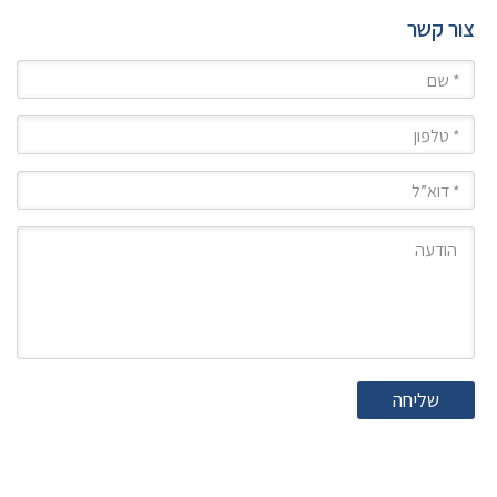
צור קשר
שם
טלפון
מייל
הודעה
שליחה