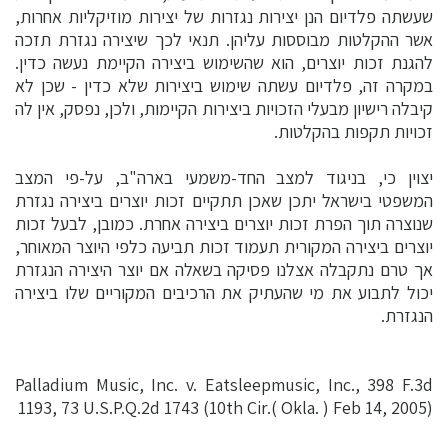
שעשתה פלדיום הנן יצירות נגזרות של יצירות מוזיקליות אחרות,
אשר ההקלטות מבוססות עליהן. תנאי לכך שיצירה נגזרת תזכה
להגנת זכות יוצרים, הוא שהשימוש ביצירה הקיימת נעשה כדין.
במקרה זה, פלדיום עשתה שימוש ביצירות שלא כדין - שכן לא
קיבלה רישיון מבעלי הזכויות ביצירות הקיימות, ולכן, נפסק, אין לה
זכויות תקפות בהקלטות.
יצוין כי, בניגוד למצב החד-משמעי בארה"ב, על-פי המצב
המשפטי בישראל יתכן שאכן תתקיים זכות יוצרים ביצירה נגזרת
שנוצרה תוך הפרת זכות יוצרים ביצירה אחרת. כמובן, לבעל זכות
יוצרים ביצירה המקורית תעמוד זכות תביעה כלפי היוצר המאוחר,
אך טרם נתקבלה אצלנו פסיקה בשאלה אם יוצר היצירה הנגזרת
יכול לתבוע את מי שהעתיק את הרכיבים המקוריים שלו ביצירה
הנגזרת.
Palladium Music, Inc. v. Eatsleepmusic, Inc., 398 F.3d
1193, 73 U.S.P.Q.2d 1743 (10th Cir.( Okla. ) Feb 14, 2005)