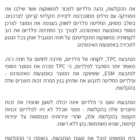
את ההקלטות, נהגה פלדיום למכור למשווקות אשר שילבו את
המוזיקה עם מילים מסונכרנות ליצירת תקליטי קריוקי לצרכנים.
בשלב מסוים, החליטה פלדיום לשווק בעצמה את המוצר לצרכן
הסופי באמצעות האינטרנט. לצורך כך החתימה פלדיום את רוב
לקוחותיה (משווקות התקליטים) על חוזה המגביל אותן בכל הנוגע
למכירה באמצעות האינטרנט.
הנתבעת TPC, לקוחה של פלדיום, סירבה לחתום על חוזה כזה.
מאוחר יותר הסתבר לפלדיום, כי TPC מכרה את המוצר הסופי
לנתבעת ESM, ששיווקה את המוצר באמצעות האינטרנט -
ופלדיום החליטה לתבוע את שתיהן בגין הפרת זכות היוצרים שלה
בהקלטות.
הנתבעות טענו כי פלדיום אינה יכולה לטעון שהפרו את זכות
היוצרים שלה בהקלטות - מפני שכלל לא היו לפלדיום זכויות
תקפות בהקלטות אלה, שהרי יצירותיה מבוססות על יצירות
קיימות, שהיא השתמשה בהן ללא רשות.
בית המשפט קיבל את טענת הנתבעות, באומרו כי ההקלטות