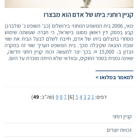
קניין רוחני: ביתו של אדם הוא מבצרו
מאי, 2006 בית המשפט המחוזי בירושלים (כב' השופט נ' סולברג)
קבע בפסק דין ראשון מסוגו בישראל, כי חברה שעשתה שימוש
מסחרי בתצלום ביתו של אדם, חייבת לשלם לבעל הבית את שווי
טובת ההנאה שקיבלה מכך. בית המשפט העריך שווי זה במקרה
הנדון ב- 15,000 ¤. בכך יצר למעשה זכות קניין רוחני חדשה,
שאינה נמנית בספר החוקים, ובוודאי שלא הייתה מוכרת עד היום.
למאמר במלואו >
דפים:
1
2
3
4
5
[6]
7
8
9
(סה"כ:
49
)
קניין רוחני
זכויות יוצרים