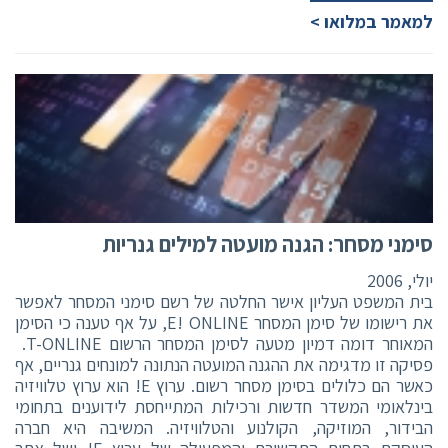
למאמר במלואו >
סימני מסחר: הגנה מועטה למילים גנריות
יולי, 2006
בית המשפט העליון אישר החלטה של רשם סימני המסחר לאפשר
את רישומו של סימן המסחר E! ONLINE, על אף טענה כי הסימן
המאוחר דומה דמיון מטעה לסימן המסחר הרשום T-ONLINE.
פסיקה זו מדגימה את ההגנה המועטה הנתונה למונחים גנריים, אף
כאשר הם כלולים בסימן מסחר רשום. ערוץ E! הוא ערוץ טלוויזיה
בינלאומי המשדר חדשות ורכילות המתייחסת לידוענים בתחומי
הבידור, המוזיקה, הקולנוע והטלוויזיה. המשיבה היא חברה