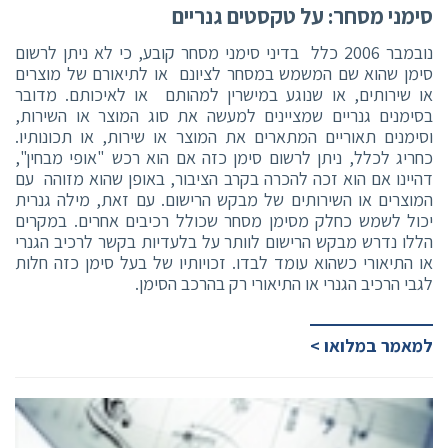
סימני מסחר: על טקסטים גנריים
נובמבר 2006 כלל בדיני סימני מסחר קובע, כי לא ניתן לרשום
סימן שהוא שם המשמש במסחר לציונם או לתיאורם של מוצרים
או שירותים, או שנוגע במישרין למהותם או לאיכותם. מדובר
בסימנים גנריים שמציינים למעשה את סוג המוצר או השירות,
וסימנים תאוריים המתארים את המוצר או שירות, או תכונותיו.
כחריג לכלל, ניתן לרשום סימן כזה אם הוא רכש "אופי מבחין",
דהיינו אם הוא זכה להכרה בקרב הציבור, באופן שהוא מזוהה עם
המוצרים או השירותים של מבקש הרישום. עם זאת, מילה גנרית
יכול לשמש כחלק מסימן מסחר שכולל רכיבים אחרים. במקרים
הללו נדרש מבקש הרישום לוותר על בלעדיות בקשר לרכיב הגנרי
או התיאורי כשהוא עומד לבדו. זכויותיו של בעל סימן כזה חלות
לגבי הרכיב הגנרי או התיאורי רק בהרכב הסימן.
למאמר במלואו >