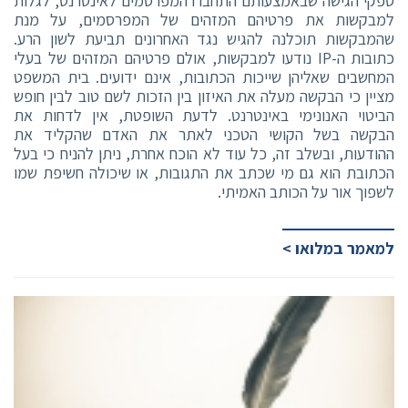
ספקי הגישה שבאמצעותם התחברו המפרסמים לאינטרנט, לגלות
למבקשות את פרטיהם המזהים של המפרסמים, על מנת
שהמבקשות תוכלנה להגיש נגד האחרונים תביעת לשון הרע.
כתובות ה-IP נודעו למבקשות, אולם פרטיהם המזהים של בעלי
המחשבים שאליהן שייכות הכתובות, אינם ידועים. בית המשפט
מציין כי הבקשה מעלה את האיזון בין הזכות לשם טוב לבין חופש
הביטוי האנונימי באינטרנט. לדעת השופטת, אין לדחות את
הבקשה בשל הקושי הטכני לאתר את האדם שהקליד את
ההודעות, ובשלב זה, כל עוד לא הוכח אחרת, ניתן להניח כי בעל
הכתובת הוא גם מי שכתב את התגובות, או שיכולה חשיפת שמו
לשפוך אור על הכותב האמיתי.
למאמר במלואו >