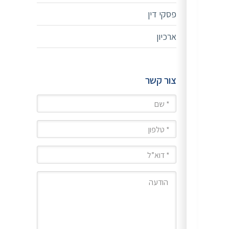
פסקי דין
ארכיון
צור קשר
שם
טלפון
מייל
הודעה