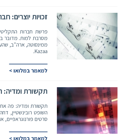
זכויות יוצרים: ח
פרשת חברות התקליטים
מסרבת למות. מדובר בת
ממינסוטה, ארה"ב, שהע
Kazaa.
למאמר במלואו >
תקשורת ומדיה: חו
תקשורת ומדיה: פה אחד
השופט רובינשטיין, דחה
סרטים פורנוגראפיים, או
למאמר במלואו >