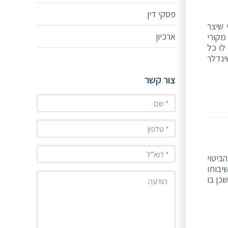
פסקי דין
 שיצר
ארכיון
מקורי
לו כל
ינדלר
צור קשר
שם
טלפון
מייל
ביטוי
יבותו
הודעה
כן בו