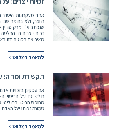
זכויות יוצרים: על 
אחד מעקרונות היסוד בדי
היוצר, ולא בחומר שבו 
שנכתב ע"י מרק טוויין 
זכות יוצרים בו. החלטה
מאיר את הסוגיה הזו באו
למאמר במלואו >
תקשורת ומדיה: על
אם עסקינן בזכויות אדם,
חולש גם על הביטוי האמ
מחופש הביטוי הפוליטי א
טמונה זכותו של האדם 
למאמר במלואו >