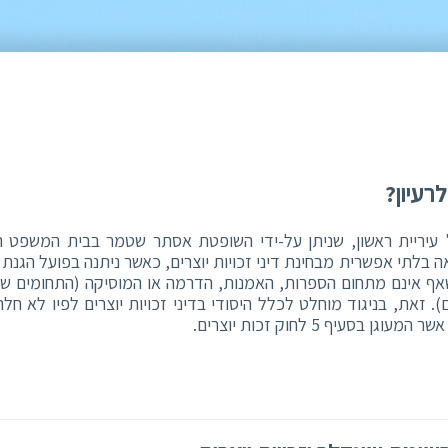
לרעיון?
נ' עיריית ראשון, שניתן על-ידי השופטת אסתר שטמר בבית המשפט ה
 בלתי אפשרית מבחינת דיני זכויות יוצרים, כאשר ניתנה בפועל הגנת ז
 שאף אינם מתחום הספרות, האמנות, הדרמה או המוסיקה (התחומים ש
ם). זאת, בניגוד מוחלט לכלל היסודי בדיני זכויות יוצרים לפיו לא חל
ן בסעיף 5 לחוק זכות יוצרים.