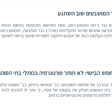
בר המושבעים שוב השתגע
 נגד ג'יימי תומאס-רסט, אחת הפרשות התמוהות בתחום זכויות י
ביעה שהגישו חברות התקליטים בארה"ב נגד הנתבעת, תומאס-רסט,
לתה הקלטות רבות של אמנים ולהקות לספריית שיתוף ברשת לשיתוף 
פש הביטוי: לא תותר פורנוגרפיה בכותלי בתי הסוהר
 ובהרכב של שלושת השופטים: כב' הנשיאה בייניש, כב' השופט מלצר
 בית המשפט העליון את בקשתו של אסיר, כי יותר לו להכניס לבית 
 לחלופין פרסומים פורנוגראפיים בדפוס.