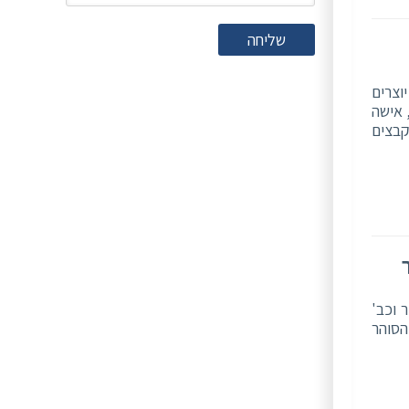
שליחה
וצרים
 אישה
קבצים
 וכב'
הסוהר