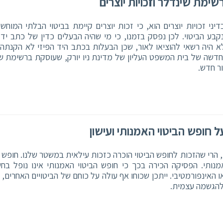
רשימת שינדלר וזכויות יוצרים
ני זכויות יוצרים הוא, כי זכות יוצרים קיימת בביטוי הבלתי המוחשי
נקבע הביטוי. לכן נפסק בזמנו, כי מי שהיה הבעלים כדין של כתב יד 
לא היה רשאי להוציאו לאור, שכן הבעלות בכתב היד הפיזי לא הקנתה 
 חדשה של בית המשפט העליון של מדינת ניו יורק, שעוסקת ברשימת ש
ר חדש.
 חופש הביטוי האמנותי ועישון
 הרי שהזכות לחופש הביטוי הוכרה כזכות עילאית במשטר שלנו. חופש ה
נותי. הפסיקה הכירה בכך כי חופש הביטוי האמנותי אינו נופל בחש
ו האינפורמטיבי. ייתכן שכוחו אף עולה על כוחם של הביטויים האחרים, ש
להגשמה עצמית.