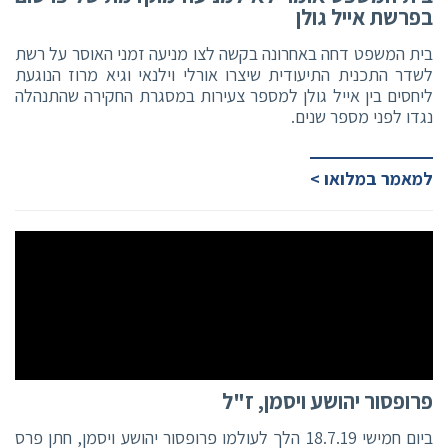
בפרשת אייל גולן
בית המשפט דחה באחרונה בקשה לצו מניעה זמני האוסר על רשת
לשדר התכנית התיעודית שיצרו אורלי וילנאי וגיא מרוז הנוגעת
ליחסים בין אייל גולן למספר צעירות במסגרת החקירה שהתנהלה
נגדו לפני מספר שנים.
למאמר במלואו >
פרופסור יהושע ויסמן, ז"ל
ביום חמישי 18.7.19 הלך לעולמו פרופסור יהושע ויסמן, חתן פרס