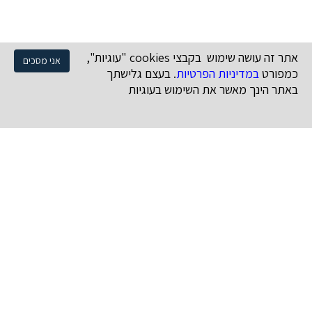
אתר זה עושה שימוש בקבצי cookies "עוגיות",
אני מסכים
כמפורט
במדיניות הפרטיות
. בעצם גלישתך
באתר הינך מאשר את השימוש בעוגיות
נושאים
קניין רוחני
זכויות יוצרים
סימני מסחר
עיצובים
תקשורת ומדיה
דיני אינטרנט