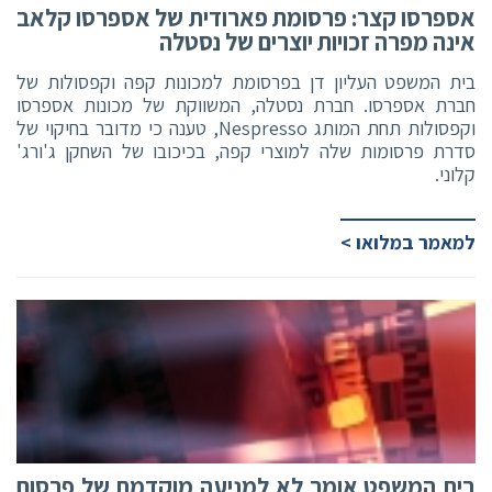
אספרסו קצר: פרסומת פארודית של אספרסו קלאב
אינה מפרה זכויות יוצרים של נסטלה
בית המשפט העליון דן בפרסומת למכונות קפה וקפסולות של
חברת אספרסו. חברת נסטלה, המשווקת של מכונות אספרסו
וקפסולות תחת המותג Nespresso, טענה כי מדובר בחיקוי של
סדרת פרסומות שלה למוצרי קפה, בכיכובו של השחקן ג'ורג'
קלוני.
למאמר במלואו >
בית המשפט אומר לא למניעה מוקדמת של פרסום