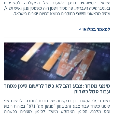
ישראל למשפטים ודיקן לשעבר של הפקולטה למשפטים
באוניברסיטה העברית. פרופסור ויסמן היה משפטן ענק ואיש אציל,
שהיה מראשוני וחשובי החוקרים בנושא זכויות יוצרים בישראל.
למאמר במלואו >
סימני מסחר: צבע זהב לא כשר לרישום סימן מסחר
עבור סמל כשרות
רשם סימני המסחר דן בבקשתה של חברת 'תנובה' לרישום שני
סימני מסחר עבור צבע זהב בגוון "פנטון מס' 871" בצורות ריבוע
ופס מלבני. הסימן המבוקש מיועד לסימון מוצרים בכשרות