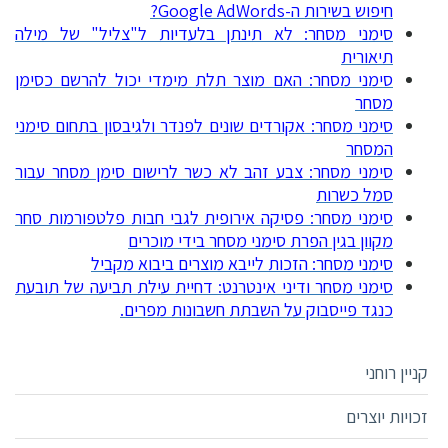
חיפוש בשירות ה-Google AdWords?
סימני מסחר: לא תינתן בלעדיות ל"צליל" של מילה
תיאורית
סימני מסחר: האם מוצר תלת מימדי יכול להרשם כסימן
מסחר
סימני מסחר: אקורדים שונים לפנדר ולגיבסון בתחום סימני
המסחר
סימני מסחר: צבע זהב לא כשר לרישום סימן מסחר עבור
סמל כשרות
סימני מסחר: פסיקה אירופית לגבי חבות פלטפורמות סחר
מקוון בגין הפרת סימני מסחר בידי מוכרים
סימני מסחר: הזכות לייבא מוצרים ביבוא מקביל
סימני מסחר ודיני אינטרנט: דחיית עילת תביעה של תובעת
כנגד פייסבוק על השבתת חשבונות מפרים.
קניין רוחני
זכויות יוצרים