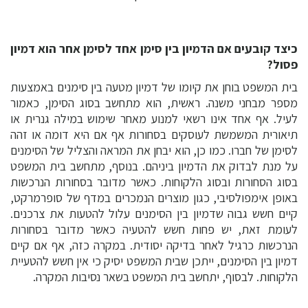
כיצד קובעים אם הדמיון בין סימן אחד לסימן אחר הוא דמיון
פסול?
בית המשפט בוחן את קיומו של דמיון מטעה בין סימנים באמצעות
מספר מבחני משנה. ראשית, הוא מתחשב בסוג הסימן, כאמור
לעיל. אף אחד אינו רשאי למנוע מאחר שימוש במילה גנרית או
תיאורית המשמשת לעוסקים בסחורות אף אם היא דומה או זהה
לסימן של חברו. כמו כן, הוא יבחן את המראה והצליל של הסימנים
על מנת לבדוק את הדמיון ביניהם. בנוסף, מתחשב בית המשפט
בסוג הסחורות ובסוג הלקוחות. כאשר מדובר בסחורות הנרכשות
באופן אימפולסיבי, כגון מוצרים הנמכרים במדף של סופרמרקט,
קיים חשש גבוה שדמיון בין הסימנים עלול להטעות את צרכנים.
לעומת זאת, יש פחות חשש להטעיה כאשר מדובר בסחורות
הנרכשות כרגיל לאחר בדיקה יסודית. במקרה כזה, אף אם קיים
דמיון בין הסימנים, ייתכן שבית המשפט יסיק כי אין חשש להטעיית
הלקוחות. לבסוף, יתחשב בית המשפט בשאר נסיבות המקרה.