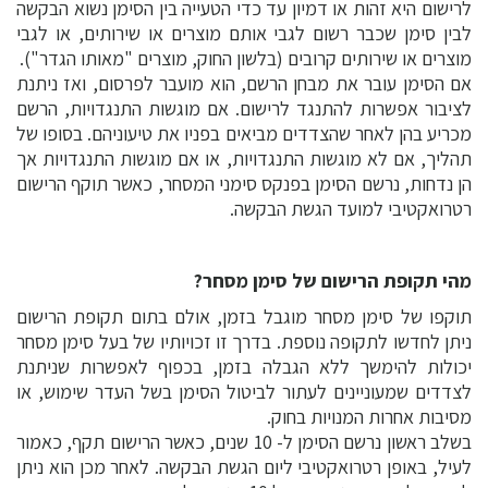
לרישום היא זהות או דמיון עד כדי הטעייה בין הסימן נשוא הבקשה
לבין סימן שכבר רשום לגבי אותם מוצרים או שירותים, או לגבי
מוצרים או שירותים קרובים (בלשון החוק, מוצרים "מאותו הגדר").
אם הסימן עובר את מבחן הרשם, הוא מועבר לפרסום, ואז ניתנת
לציבור אפשרות להתנגד לרישום. אם מוגשות התנגדויות, הרשם
מכריע בהן לאחר שהצדדים מביאים בפניו את טיעוניהם. בסופו של
תהליך, אם לא מוגשות התנגדויות, או אם מוגשות התנגדויות אך
הן נדחות, נרשם הסימן בפנקס סימני המסחר, כאשר תוקף הרישום
רטרואקטיבי למועד הגשת הבקשה.
מהי תקופת הרישום של סימן מסחר?
תוקפו של סימן מסחר מוגבל בזמן, אולם בתום תקופת הרישום
ניתן לחדשו לתקופה נוספת. בדרך זו זכויותיו של בעל סימן מסחר
יכולות להימשך ללא הגבלה בזמן, בכפוף לאפשרות שניתנת
לצדדים שמעוניינים לעתור לביטול הסימן בשל העדר שימוש, או
מסיבות אחרות המנויות בחוק.
בשלב ראשון נרשם הסימן ל- 10 שנים, כאשר הרישום תקף, כאמור
לעיל, באופן רטרואקטיבי ליום הגשת הבקשה. לאחר מכן הוא ניתן