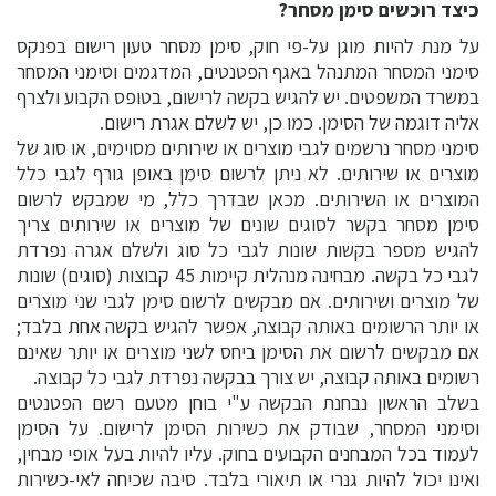
כיצד רוכשים סימן מסחר?
על מנת להיות מוגן על-פי חוק, סימן מסחר טעון רישום בפנקס
סימני המסחר המתנהל באגף הפטנטים, המדגמים וסימני המסחר
במשרד המשפטים. יש להגיש בקשה לרישום, בטופס הקבוע ולצרף
אליה דוגמה של הסימן. כמו כן, יש לשלם אגרת רישום.
סימני מסחר נרשמים לגבי מוצרים או שירותים מסוימים, או סוג של
מוצרים או שירותים. לא ניתן לרשום סימן באופן גורף לגבי כלל
המוצרים או השירותים. מכאן שבדרך כלל, מי שמבקש לרשום
סימן מסחר בקשר לסוגים שונים של מוצרים או שירותים צריך
להגיש מספר בקשות שונות לגבי כל סוג ולשלם אגרה נפרדת
לגבי כל בקשה. מבחינה מנהלית קיימות 45 קבוצות (סוגים) שונות
של מוצרים ושירותים. אם מבקשים לרשום סימן לגבי שני מוצרים
או יותר הרשומים באותה קבוצה, אפשר להגיש בקשה אחת בלבד;
אם מבקשים לרשום את הסימן ביחס לשני מוצרים או יותר שאינם
רשומים באותה קבוצה, יש צורך בבקשה נפרדת לגבי כל קבוצה.
בשלב הראשון נבחנת הבקשה ע"י בוחן מטעם רשם הפטנטים
וסימני המסחר, שבודק את כשירות הסימן לרישום. על הסימן
לעמוד בכל המבחנים הקבועים בחוק. עליו להיות בעל אופי מבחין,
ואינו יכול להיות גנרי או תיאורי בלבד. סיבה שכיחה לאי-כשירות