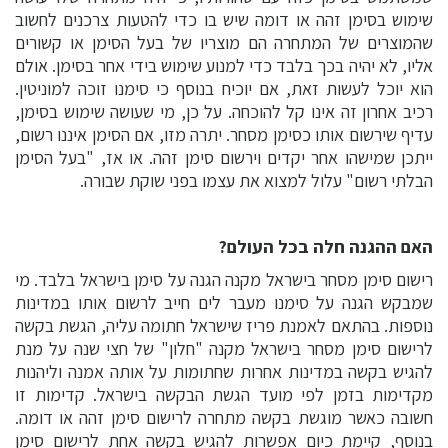
שימוש בסימן זהה או דומה שיש בו כדי להטעות צרכנים לחשוב
שהמוצרים של המתחרה הם מוצריו של בעל הסימן או קשורים
אליו, לא יהיה בכך בלבד כדי למנוע שימוש בידי אחר בסימן. אולם
הוא יוכל לעשות זאת, אם יוכיח בנוסף כי סימנו זוכה למוניטין.
רכיב אחרון זה אינו קל להוכחה. על כן, מי שעושה שימוש בסימן,
עדיף שירשום אותו כסימן מסחר. יתרה מזו, אם הסימן איננו רשום,
ייתכן שמישהו אחר יקדים וירשום סימן זהה. או אז, "בעל הסימן
הבלתי רשום" עלול למצוא את עצמו בפני שוקת שבורה.
האם ההגנה חלה בכל העולם?
רישום סימן מסחר בישראל מקנה הגנה על סימן בישראל בלבד. מי
שמבקש הגנה על סימנו מעבר לים חייב לרשום אותו במדינות
נוספות. בהתאם לאמנת פריז שישראל חתומה עליה, הגשת בקשה
לרישום סימן מסחר בישראל מקנה "חלון" של חצי שנה על מנת
להגיש בקשה במדינות אחרות שחתומות על אותה אמנה וליהנות
מקדימות בזמן לפי מועד הגשת הבקשה בישראל. קדימות זו
חשובה כאשר מוגשת בקשה מתחרה לרישום סימן זהה או דומה.
בנוסף, קיימת כיום אפשרות להגיש בקשה אחת לרישום סימן