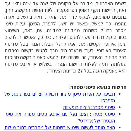
בשנים האחרונות מדובר על תקופה של שנה עד שנה וחצי. עם
זאת, הרישום תקף באופן רטרואקטיבי ליום הגשת הבקשה. ניתן,
בתנאים מסוימים, לבקש לזרז את ההליך, זאת בתשלום אגרה
נוספת. כך למשל, כאשר יש חשש להפרת הסימן. עלות סימן
מסחר בחו"ל משתנה ממדינה למדינה. עם, זאת, השימוש
בפורוטוקול מדריד עשוי להקטין עלויות. כמו כן, האפשרות לרשום
סימן אירופי הקטינה את העלות של קבלת הגנה בכל מדינות
האיחוד האירופי. בעוד שבעבר היה צורך להגיש בקשות נפרדות
בכל מדינות האיחוד, הרי שהיום ניתן להגיש כאמור בקשה מרוכזת
שעלותה דומה לעלות הרישום הנפרד בשלוש או ארבע מדינות
והיא מעניקה הגנה בכל 27 מדינות האיחוד.
חדשות בנושא סימני מסחר:
תביעה על הפרת סימן מסחר וזכויות יוצרים בפרסומת של
נספרסו
סימני מסחר: ביצים חופשיות
סימני מסחר: האם נעל עם ארבע פסים מפרה את סימן
המסחר של אדידס?
האם מותר לעשות שימוש בשמות של מתחרים בתור מילות