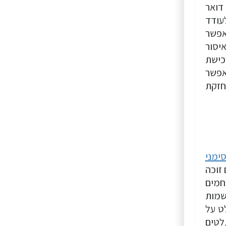
 דואר
עודד
אפשר
יסור
כישת
אפשר
חזקת
ימני
זוכה
חמים
שמות
ט על
לטים