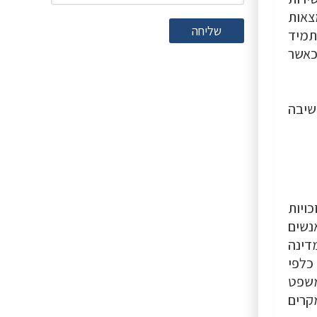
צאות
שליחה
תמיד
כאשר
שיבה
ויות
נשים
דינה
 כלפי
משפט
קרים