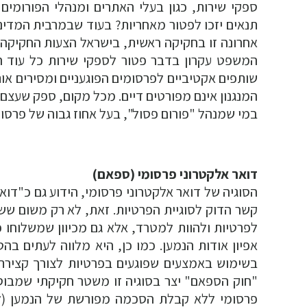
ספקי שירות, כגון בעלי האתרים ומנהלי הפורומי
תנאים יזכו לפטור מאחריות? בעוד שבמרבית המדינו
אחרונה זו בחקיקה ראשית, בישראל הצעות החקיקה ב
המשפט עקרון בדבר פטור לספקי שירות כל עוד הם 
שותפים אקטיביים לפרסומים הפוגעניים ומסירים אות
המנגנון אינם מפורטים דיים. מכל מקום, ספק שעצם ע
במי שמנהל "פורום פסול", בעל אחוז גבוה של פרסומי
דואר אלקטרוני פרסומי (ספאם)
הסוגיה של דואר אלקטרוני פרסומי, הידוע גם כ"דואר
קשר הדוק לסוגיית הפרטיות. זאת, לא רק משום שש
לפרטיות ולהוות למטרד, אלא גם מכיוון שמשלוחו 
אפיון אודות הנמען. כמו כן, היא מלווה לעתים ב