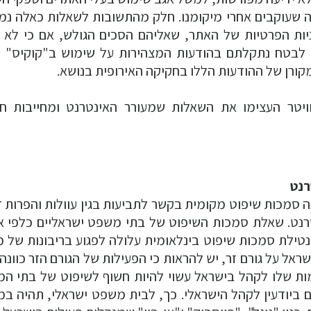
לה שעוקבים אחרי מיקומנו. חלק מהתשובות לשאלות כאלה נמ
ניות הפרטיות של האתר, שאליהם הסכים הגולש, אם כי לא 
. לבטח נתקלתם בהודעות המצהירות על שימוש ב"קוקיס" 
קורן של ההודעות הללו בחקיקה האירופית בנושא.
וויטר העצימו את השאלות שמעורר האינטרנט ומחייבות ח
רנט
סמכות שיפוט מקומית בקשר לתביעות בגין עוולות והפרות זכ
ינטרנט. שאלת סמכות השיפוט של בתי משפט ישראליים כלפי א
 נטילת סמכות שיפוט בינלאומית עלולה לפגוע בריבונות של מ
אל על גורם זר, יש להראות כי הפעילות של הגורם הזר כוונה
ות שלו לקהל בישראל עשוי להיות חשוף לשיפוט של בתי ה
ם ביודעין לקהל הישראלי. כך, לבית משפט ישראלי, תהיה במ