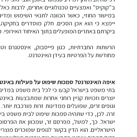
ב"קוקיס" ואמצעיים טכנולוגיים אחרים, לרבות כא
במישור החוזי, כאשר הכוונה לתנאי השימוש ומדי
יימצא כי הוא אכן הסכים. חלק מוסדרים בחקיקה
ביקרתם באתרים המופעלים בתוך האיחוד האירופי. מ
הרשתות החברתיות, כגון פייסבוק, אינסטגרם וט
מחודשת על הפרטיות בעידן האינטרנט.
איפה האינטרנט? סמכות שיפוט על פעילות באינט
בתי משפט בישראל קבעו כי לכל בית משפט במדינה 
יוצרים וזכויות קניין רוחני אחרות שמתבצעות בא
וגופים זרים, שפועלים ממדינות זרות מורכבת יותר.
זרה. לכן, כדי שתהיה סמכות שיפוט לבית משפט בישר
ישראל. כך, למשל, מפרסם זר, שמכוון את הפרסומ
הישראליים. הוא הדין בקשר לגופים שמוכרים מוצרי