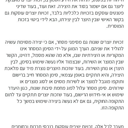
ליוצר גם אם ישמור בסוד את היצירה. זאת ועוד, בעוד שדיני
פטנטים עוסקים בזכויות כלכליות בלבד, זכויות יוצרים עוסקות גם
בקשר האישי שבין היוצר לבין יצירתו, הבא לידי ביטוי בזכות
המוסרית.
זכויות יוצרים שונות גם מסימני מסחר, אם כי יצירה מסוימת עשויה
להוליד את שניהם. הערך המוגן על-ידי הסימן המסחר אינו
המקוריות או היצירתיות שבו, אלא מה שהוא מסמל, דהיינו, הקשר
שבין המוצר או השירות, שבצמוד אליו נעשה שימוש בסימן, לבין
היצרן או נותן השירות. בעוד שזכות היוצרים נוצרת מיד עם מלאכת
היצירה, והיא תתקיים באופן עצמאי, סימן המסחר חייב ברישום
ותוקפו מוגבל למוצר או לשירות מסוים או לסוג מוצרים או
שירותים. סימן מסחר עלול לפוג מחמת סיבות שונות, כגון היעדר
שימוש או אי-חידוש הרישום, בעוד שזכות יוצרים תתקיים עד לתום
התקופה החוקית, גם אם לא נעשה ביצירה שימוש במשך כל
התקופה הזו.
מעבר לכל אלה, זכויות יוצרים עוסקות בנכסי תרבות ובחומרים