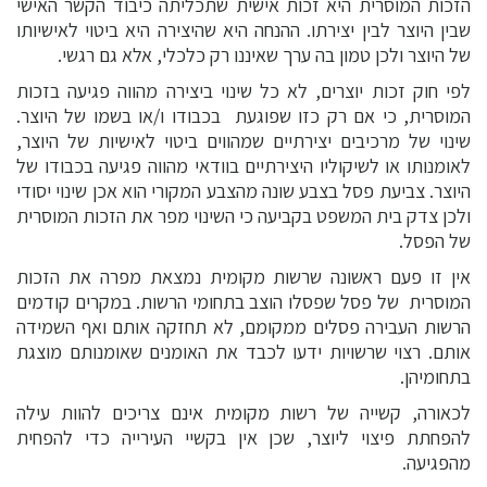
הזכות המוסרית היא זכות אישית שתכליתה כיבוד הקשר האישי
שבין היוצר לבין יצירתו. ההנחה היא שהיצירה היא ביטוי לאישיותו
של היוצר ולכן טמון בה ערך שאיננו רק כלכלי, אלא גם רגשי.
לפי חוק זכות יוצרים, לא כל שינוי ביצירה מהווה פגיעה בזכות
המוסרית, כי אם רק כזו שפוגעת בכבודו ו/או בשמו של היוצר.
שינוי של מרכיבים יצירתיים שמהווים ביטוי לאישיות של היוצר,
לאומנותו או לשיקוליו היצירתיים בוודאי מהווה פגיעה בכבודו של
היוצר. צביעת פסל בצבע שונה מהצבע המקורי הוא אכן שינוי יסודי
ולכן צדק בית המשפט בקביעה כי השינוי מפר את הזכות המוסרית
של הפסל.
אין זו פעם ראשונה שרשות מקומית נמצאת מפרה את הזכות
המוסרית של פסל שפסלו הוצב בתחומי הרשות. במקרים קודמים
הרשות העבירה פסלים ממקומם, לא תחזקה אותם ואף השמידה
אותם. רצוי שרשויות ידעו לכבד את האומנים שאומנותם מוצגת
בתחומיהן.
לכאורה, קשייה של רשות מקומית אינם צריכים להוות עילה
להפחתת פיצוי ליוצר, שכן אין בקשיי העירייה כדי להפחית
מהפגיעה.